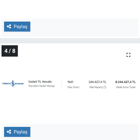
Yerel Yaşam
Canlı Yayın
Paylaş
4 / 8
Paylaş