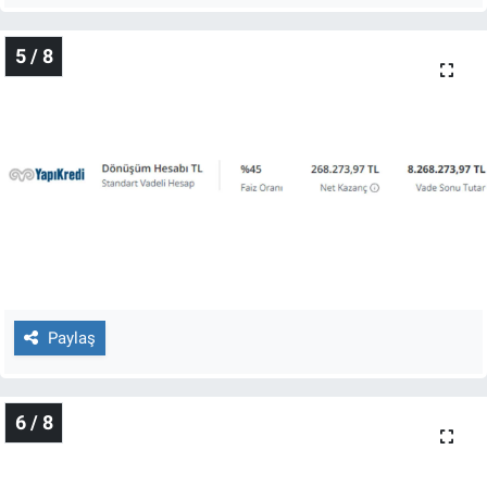
5 / 8
Paylaş
6 / 8