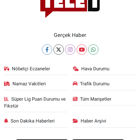
Gerçek Haber
Nöbetçi Eczaneler
Hava Durumu
Namaz Vakitleri
Trafik Durumu
Süper Lig Puan Durumu ve
Tüm Manşetler
Fikstür
Son Dakika Haberleri
Haber Arşivi