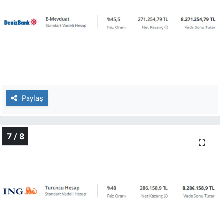
Paylaş
7 / 8