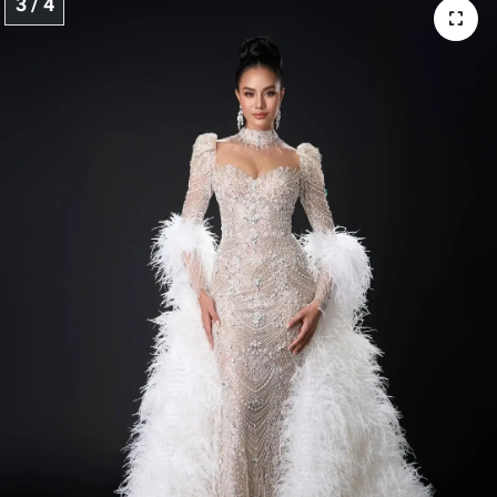
3 / 4
Yerel Yaşam
Canlı Yayın