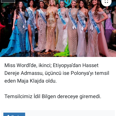
Miss Wordl'de, ikinci; Etiyopya’dan Hasset
Dereje Admassu, üçüncü ise Polonya’yı temsil
eden Maja Klajda oldu.
Temsilcimiz İdil Bilgen dereceye giremedi.