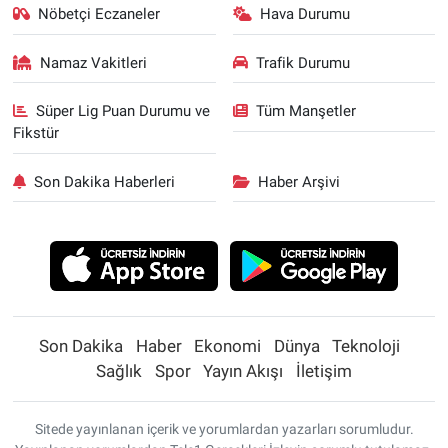
Nöbetçi Eczaneler
Hava Durumu
Namaz Vakitleri
Trafik Durumu
Süper Lig Puan Durumu ve
Tüm Manşetler
Fikstür
Son Dakika Haberleri
Haber Arşivi
Son Dakika
Haber
Ekonomi
Dünya
Teknoloji
Sağlık
Spor
Yayın Akışı
İletişim
Sitede yayınlanan içerik ve yorumlardan yazarları sorumludur.