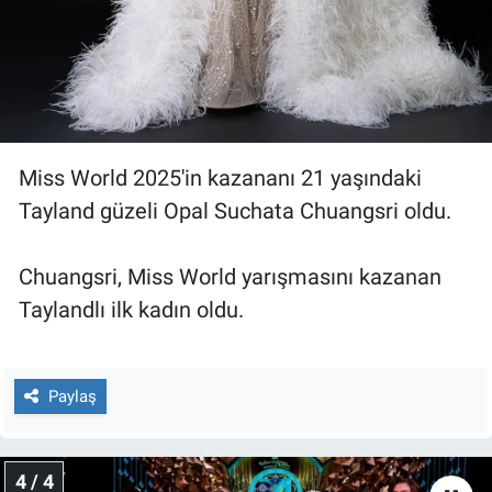
Miss World 2025'in kazananı 21 yaşındaki
Tayland güzeli Opal Suchata Chuangsri oldu.
Chuangsri, Miss World yarışmasını kazanan
Taylandlı ilk kadın oldu.
Paylaş
4 / 4