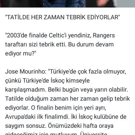
"TATİLDE HER ZAMAN TEBRİK EDİYORLAR"
"2003'de finalde Celtic'i yendiniz, Rangers
taraftarı sizi tebrik etti. Bu durum devam
ediyor mu?"
Jose Mourinho: "Türkiye'de çok fazla olmuyor,
çünkü Türkiye'de İskoç kimseyle
karşılaşmadım. Belki bugün veya yarın olabilir.
Tatilde olduğum zaman her zaman gelip tebrik
ediyorlar. O finalin benim için yeri ayrı,
Avrupa'daki ilk finalimdi. İki İskoç kulübüne de
saygım sonsuz. Önümüzdeki hafta oraya
gideceğimiz için mutluyum. Üniversite