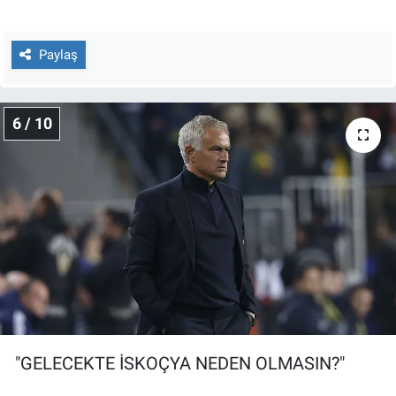
Paylaş
6 / 10
"GELECEKTE İSKOÇYA NEDEN OLMASIN?"