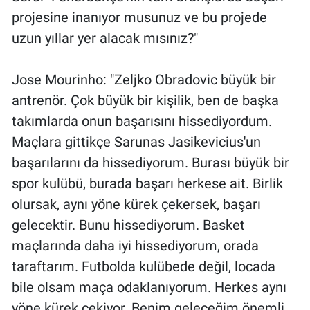
projesine inanıyor musunuz ve bu projede
uzun yıllar yer alacak mısınız?"
Jose Mourinho: "Zeljko Obradovic büyük bir
antrenör. Çok büyük bir kişilik, ben de başka
takımlarda onun başarısını hissediyordum.
Maçlara gittikçe Sarunas Jasikevicius'un
başarılarını da hissediyorum. Burası büyük bir
spor kulübü, burada başarı herkese ait. Birlik
olursak, aynı yöne kürek çekersek, başarı
gelecektir. Bunu hissediyorum. Basket
maçlarında daha iyi hissediyorum, orada
taraftarım. Futbolda kulübede değil, locada
bile olsam maça odaklanıyorum. Herkes aynı
yöne kürek çekiyor. Benim geleceğim önemli