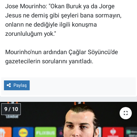
Jose Mourinho: "Okan Buruk ya da Jorge
Jesus ne demiş gibi şeyleri bana sormayın,
onların ne dediğiyle ilgili konuşma
zorunluluğum yok."
Mourinho'nun ardından Çağlar Söyüncü'de
gazetecilerin sorularını yanıtladı.
Paylaş
9 / 10