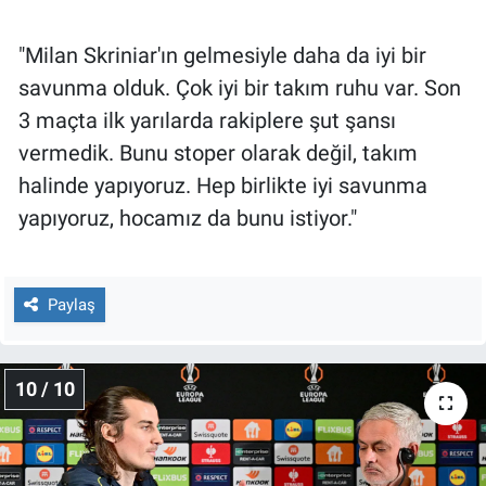
"Milan Skriniar'ın gelmesiyle daha da iyi bir
savunma olduk. Çok iyi bir takım ruhu var. Son
3 maçta ilk yarılarda rakiplere şut şansı
vermedik. Bunu stoper olarak değil, takım
halinde yapıyoruz. Hep birlikte iyi savunma
yapıyoruz, hocamız da bunu istiyor."
Paylaş
10 / 10