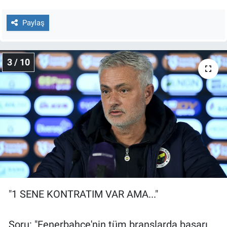
Paylaş
3 / 10
"1 SENE KONTRATIM VAR AMA..."
Soru: "Fenerbahçe'nin tüm branşlarda başarı