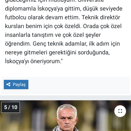
diplomamla İskoçya'ya gittim, düşük seviyede
futbolcu olarak devam ettim. Teknik direktör
kursları benim için çok özeldi. Orada çok özel
insanlarla tanıştım ve çok özel şeyler
öğrendim. Genç teknik adamlar, ilk adım için
nereye gitmeleri gerektiğini sorduğunda,
İskoçya'yı öneriyorum."
Paylaş
5 / 10