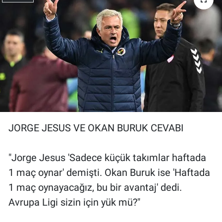
JORGE JESUS VE OKAN BURUK CEVABI
"Jorge Jesus 'Sadece küçük takımlar haftada
1 maç oynar' demişti. Okan Buruk ise 'Haftada
1 maç oynayacağız, bu bir avantaj' dedi.
Avrupa Ligi sizin için yük mü?"