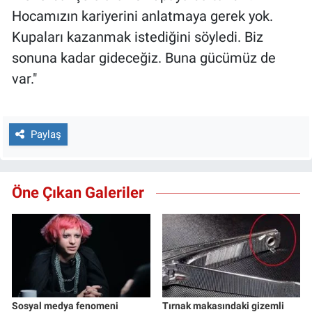
Hocamızın kariyerini anlatmaya gerek yok.
Kupaları kazanmak istediğini söyledi. Biz
sonuna kadar gideceğiz. Buna gücümüz de
var."
Paylaş
Öne Çıkan Galeriler
Sosyal medya fenomeni
Tırnak makasındaki gizemli