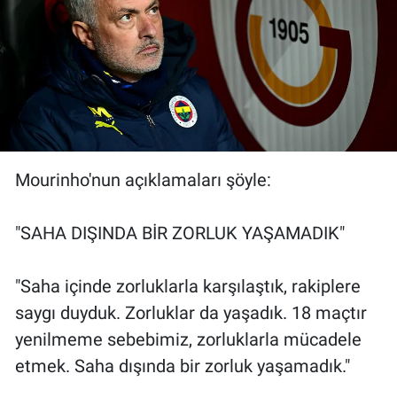
Yerel Yaşam
Canlı Yayın
Mourinho'nun açıklamaları şöyle:
"SAHA DIŞINDA BİR ZORLUK YAŞAMADIK"
"Saha içinde zorluklarla karşılaştık, rakiplere
saygı duyduk. Zorluklar da yaşadık. 18 maçtır
yenilmeme sebebimiz, zorluklarla mücadele
etmek. Saha dışında bir zorluk yaşamadık."