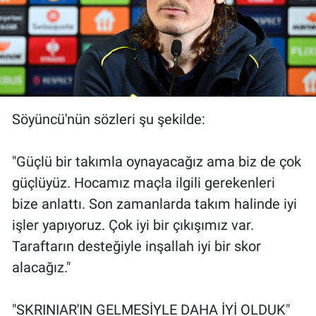
Söyüncü'nün sözleri şu şekilde:
"Güçlü bir takımla oynayacağız ama biz de çok
güçlüyüz. Hocamız maçla ilgili gerekenleri
bize anlattı. Son zamanlarda takım halinde iyi
işler yapıyoruz. Çok iyi bir çıkışımız var.
Taraftarın desteğiyle inşallah iyi bir skor
alacağız."
"SKRINIAR'IN GELMESİYLE DAHA İYİ OLDUK"