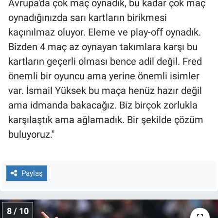
Avrupa'da çok maç oynadık, bu kadar çok maç
oynadığınızda sarı kartların birikmesi
kaçınılmaz oluyor. Eleme ve play-off oynadık.
Bizden 4 maç az oynayan takımlara karşı bu
kartların geçerli olması bence adil değil. Fred
önemli bir oyuncu ama yerine önemli isimler
var. İsmail Yüksek bu maça henüz hazır değil
ama idmanda bakacağız. Biz birçok zorlukla
karşılaştık ama ağlamadık. Bir şekilde çözüm
buluyoruz."
Paylaş
8 / 10