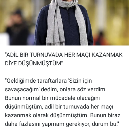
"ADİL BİR TURNUVADA HER MAÇI KAZANMAK
DİYE DÜŞÜNMÜŞTÜM"
"Geldiğimde taraftarlara 'Sizin için
savaşacağım' dedim, onlara söz verdim.
Bunun normal bir mücadele olacağını
düşünmüştüm, adil bir turnuvada her maçı
kazanmak olarak düşünmüştüm. Bunun biraz
daha fazlasını yapmam gerekiyor, durum bu."