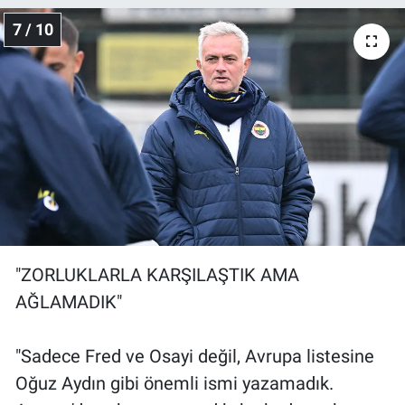
7 / 10
"ZORLUKLARLA KARŞILAŞTIK AMA
AĞLAMADIK"
"Sadece Fred ve Osayi değil, Avrupa listesine
Oğuz Aydın gibi önemli ismi yazamadık.