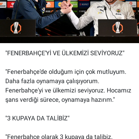
"FENERBAHÇE'Yİ VE ÜLKEMİZİ SEVİYORUZ"
"Fenerbahçe'de olduğum için çok mutluyum.
Daha fazla oynamaya çalışıyorum.
Fenerbahçe'yi ve ülkemizi seviyoruz. Hocamız
şans verdiği sürece, oynamaya hazırım."
"3 KUPAYA DA TALİBİZ"
"Fenerbahçe olarak 3 kupaya da talibiz.