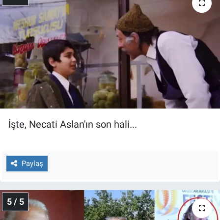
İşte, Necati Aslan'ın son hali...
Paylaş
5 / 5