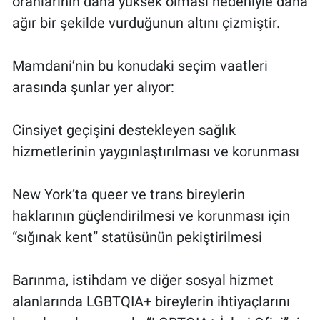
oranlarının daha yüksek olması nedeniyle daha
ağır bir şekilde vurduğunun altını çizmiştir.
Mamdani’nin bu konudaki seçim vaatleri
arasında şunlar yer alıyor:
Cinsiyet geçişini destekleyen sağlık
hizmetlerinin yaygınlaştırılması ve korunması
New York’ta queer ve trans bireylerin
haklarının güçlendirilmesi ve korunması için
“sığınak kent” statüsünün pekiştirilmesi
Barınma, istihdam ve diğer sosyal hizmet
alanlarında LGBTQIA+ bireylerin ihtiyaçlarını