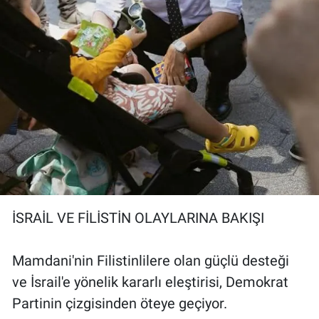
İSRAİL VE FİLİSTİN OLAYLARINA BAKIŞI
Mamdani'nin Filistinlilere olan güçlü desteği
ve İsrail'e yönelik kararlı eleştirisi, Demokrat
Partinin çizgisinden öteye geçiyor.