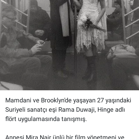
Mamdani ve Brooklyn'de yaşayan 27 yaşındaki
Suriyeli sanatçı eşi Rama Duwaji, Hinge adlı
flört uygulamasında tanışmış.
Annesi Mira Nair ünlü bir film yönetmeni ve