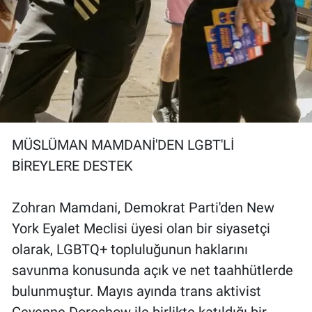
MÜSLÜMAN MAMDANİ'DEN LGBT'Lİ
BİREYLERE DESTEK
Zohran Mamdani, Demokrat Parti'den New
York Eyalet Meclisi üyesi olan bir siyasetçi
olarak, LGBTQ+ topluluğunun haklarını
savunma konusunda açık ve net taahhütlerde
bulunmuştur. Mayıs ayında trans aktivist
Ceyenne Doroshow ile birlikte katıldığı bir