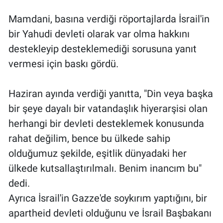
Mamdani, basına verdiği röportajlarda İsrail'in
bir Yahudi devleti olarak var olma hakkını
destekleyip desteklemediği sorusuna yanıt
vermesi için baskı gördü.
Haziran ayında verdiği yanıtta, "Din veya başka
bir şeye dayalı bir vatandaşlık hiyerarşisi olan
herhangi bir devleti desteklemek konusunda
rahat değilim, bence bu ülkede sahip
olduğumuz şekilde, eşitlik dünyadaki her
ülkede kutsallaştırılmalı. Benim inancım bu"
dedi.
Ayrıca İsrail'in Gazze'de soykırım yaptığını, bir
apartheid devleti olduğunu ve İsrail Başbakanı