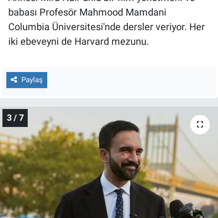
babası Profesör Mahmood Mamdani
Columbia Üniversitesi'nde dersler veriyor. Her
iki ebeveyni de Harvard mezunu.
Paylaş
3 / 7