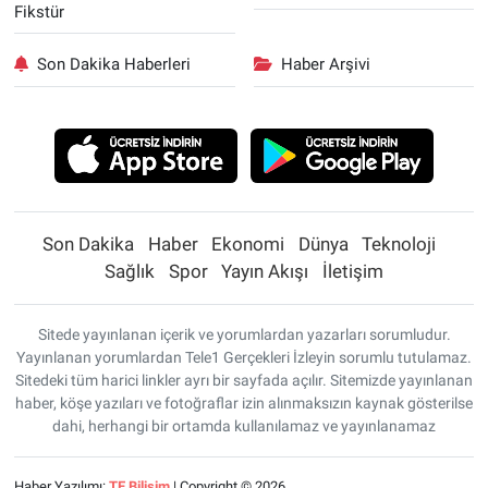
Fikstür
Son Dakika Haberleri
Haber Arşivi
Son Dakika
Haber
Ekonomi
Dünya
Teknoloji
Sağlık
Spor
Yayın Akışı
İletişim
Sitede yayınlanan içerik ve yorumlardan yazarları sorumludur.
Yayınlanan yorumlardan Tele1 Gerçekleri İzleyin sorumlu tutulamaz.
Sitedeki tüm harici linkler ayrı bir sayfada açılır. Sitemizde yayınlanan
haber, köşe yazıları ve fotoğraflar izin alınmaksızın kaynak gösterilse
dahi, herhangi bir ortamda kullanılamaz ve yayınlanamaz
Haber Yazılımı:
TE Bilişim
| Copyright © 2026