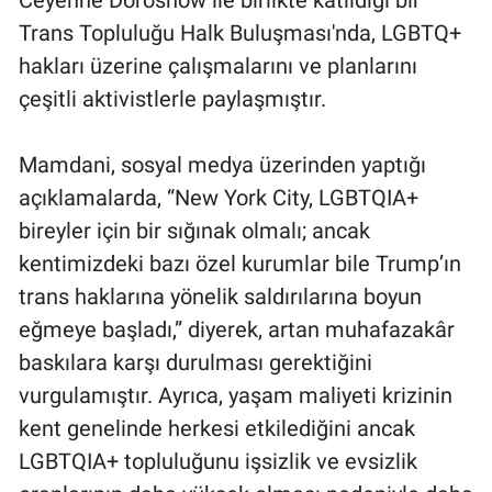
Trans Topluluğu Halk Buluşması'nda, LGBTQ+
hakları üzerine çalışmalarını ve planlarını
çeşitli aktivistlerle paylaşmıştır.
Mamdani, sosyal medya üzerinden yaptığı
açıklamalarda, “New York City, LGBTQIA+
bireyler için bir sığınak olmalı; ancak
kentimizdeki bazı özel kurumlar bile Trump’ın
trans haklarına yönelik saldırılarına boyun
eğmeye başladı,” diyerek, artan muhafazakâr
baskılara karşı durulması gerektiğini
vurgulamıştır. Ayrıca, yaşam maliyeti krizinin
kent genelinde herkesi etkilediğini ancak
LGBTQIA+ topluluğunu işsizlik ve evsizlik