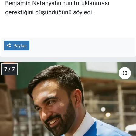
Benjamin Netanyahu'nun tutuklanması
gerektiğini düşündüğünü söyledi.
Paylaş
7 / 7