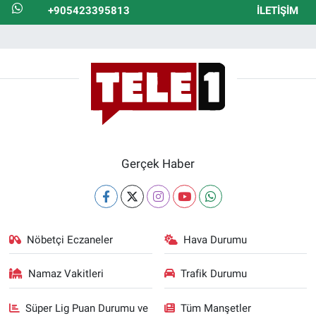
+905423395813
İLETIŞIM
Gerçek Haber
Nöbetçi Eczaneler
Hava Durumu
Namaz Vakitleri
Trafik Durumu
Süper Lig Puan Durumu ve
Tüm Manşetler