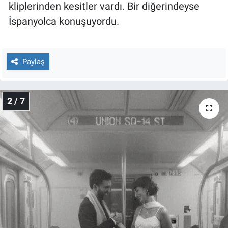
kliplerinden kesitler vardı. Bir diğerindeyse
İspanyolca konuşuyordu.
Paylaş
2 / 7