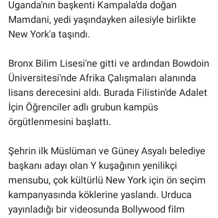
Uganda'nın başkenti Kampala'da doğan
Yerel Yaşam
Mamdani, yedi yaşındayken ailesiyle birlikte
New York'a taşındı.
Canlı Yayın
Bronx Bilim Lisesi'ne gitti ve ardından Bowdoin
Üniversitesi'nde Afrika Çalışmaları alanında
lisans derecesini aldı. Burada Filistin'de Adalet
İçin Öğrenciler adlı grubun kampüs
örgütlenmesini başlattı.
Şehrin ilk Müslüman ve Güney Asyalı belediye
başkanı adayı olan Y kuşağının yenilikçi
mensubu, çok kültürlü New York için ön seçim
kampanyasında köklerine yaslandı. Urduca
yayınladığı bir videosunda Bollywood film