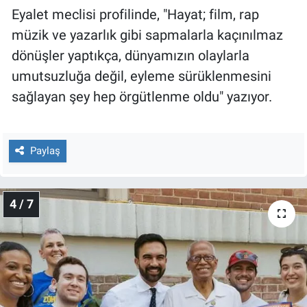
Eyalet meclisi profilinde, "Hayat; film, rap
müzik ve yazarlık gibi sapmalarla kaçınılmaz
dönüşler yaptıkça, dünyamızın olaylarla
umutsuzluğa değil, eyleme sürüklenmesini
sağlayan şey hep örgütlenme oldu" yazıyor.
Paylaş
4 / 7