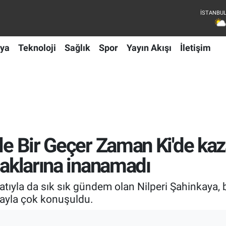
ya
Teknoloji
Sağlık
Spor
Yayın Akışı
İletişim
le Bir Geçer Zaman Ki'de kaz
laklarına inanamadı
yatıyla da sık sık gündem olan Nilperi Şahinkaya, b
rayla çok konuşuldu.