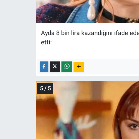
Ayda 8 bin lira kazandığını ifade e
etti:
5 / 5