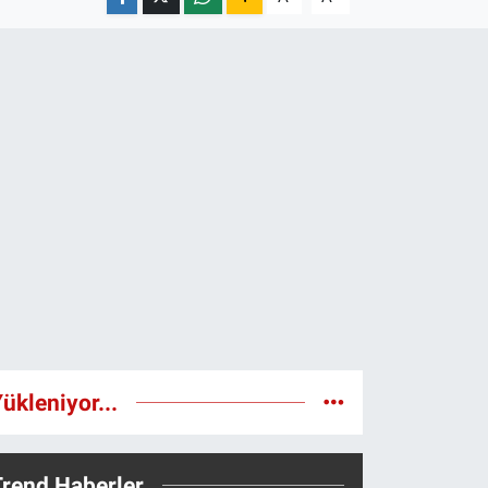
ükleniyor...
Trend Haberler