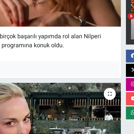
6
birçok başarılı yapımda rol alan Nilperi
ın programına konuk oldu.