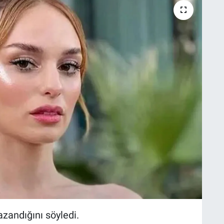
azandığını söyledi.