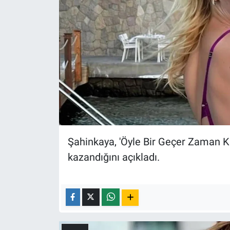
Yerel Yaşam
Canlı Yayın
Şahinkaya, 'Öyle Bir Geçer Zaman K
kazandığını açıkladı.