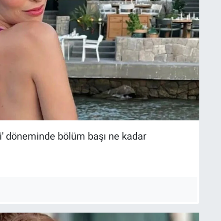
i' döneminde bölüm başı ne kadar