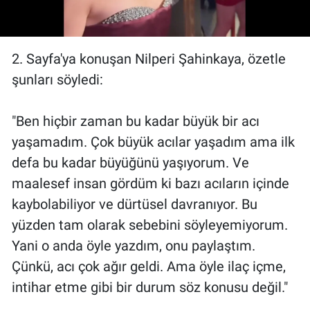
2. Sayfa'ya konuşan Nilperi Şahinkaya, özetle
şunları söyledi:
"Ben hiçbir zaman bu kadar büyük bir acı
yaşamadım. Çok büyük acılar yaşadım ama ilk
defa bu kadar büyüğünü yaşıyorum. Ve
maalesef insan gördüm ki bazı acıların içinde
kaybolabiliyor ve dürtüsel davranıyor. Bu
yüzden tam olarak sebebini söyleyemiyorum.
Yani o anda öyle yazdım, onu paylaştım.
Çünkü, acı çok ağır geldi. Ama öyle ilaç içme,
intihar etme gibi bir durum söz konusu değil."