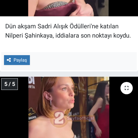
Dün akşam Sadri Alışık Ödülleri'ne katılan
Nilperi Şahinkaya, iddialara son noktayı koydu.
Paylaş
5 / 5