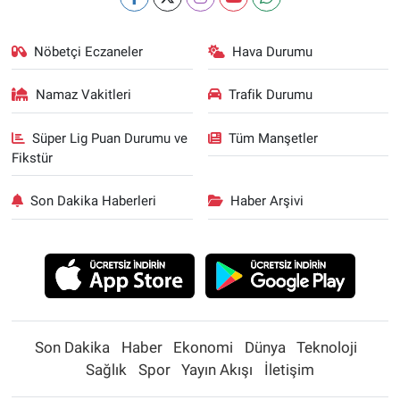
Nöbetçi Eczaneler
Hava Durumu
Namaz Vakitleri
Trafik Durumu
Süper Lig Puan Durumu ve
Tüm Manşetler
Fikstür
Son Dakika Haberleri
Haber Arşivi
Son Dakika
Haber
Ekonomi
Dünya
Teknoloji
Sağlık
Spor
Yayın Akışı
İletişim