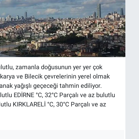
lutlu, zamanla doğusunun yer yer çok
akarya ve Bilecik çevrelerinin yerel olmak
nak yağışlı geçeceği tahmin ediliyor.
lutlu EDİRNE °C, 32°C Parçalı ve az bulutlu
utlu KIRKLARELİ °C, 30°C Parçalı ve az