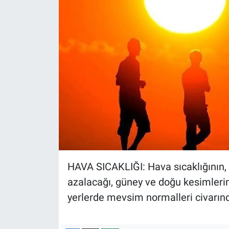
Yerel Yaşam
Canlı Yayın
HAVA SICAKLIĞI: Hava sıcaklığının, 
azalacağı, güney ve doğu kesimleri
yerlerde mevsim normalleri civarın