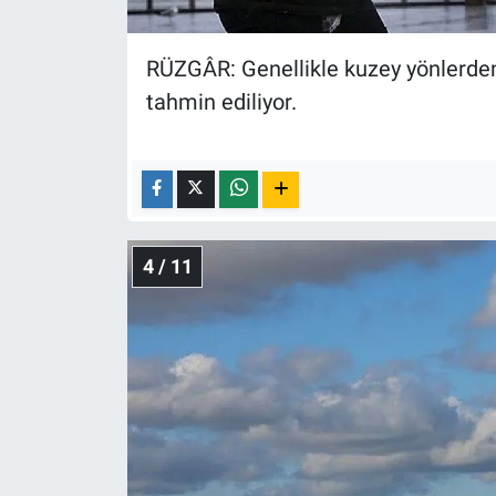
RÜZGÂR: Genellikle kuzey yönlerden 
tahmin ediliyor.
4 / 11