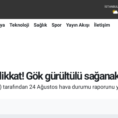
ya
Teknoloji
Sağlık
Spor
Yayın Akışı
İletişim
dikkat! Gök gürültülü sağanak
 tarafından 24 Ağustos hava durumu raporunu y