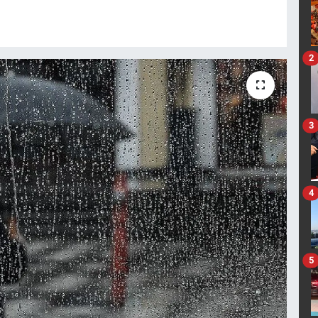
2
3
4
5