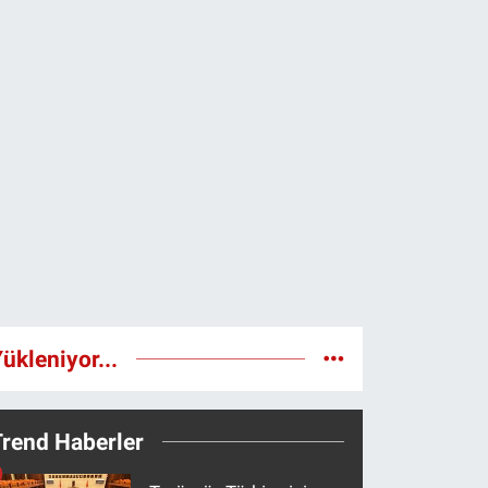
ükleniyor...
Trend Haberler