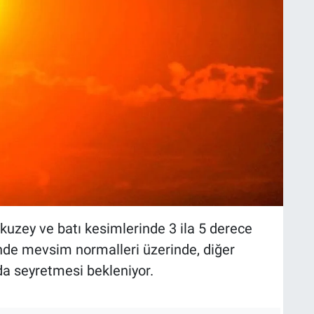
kuzey ve batı kesimlerinde 3 ila 5 derece
nde mevsim normalleri üzerinde, diğer
da seyretmesi bekleniyor.