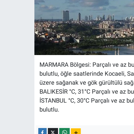
MARMARA Bölgesi: Parçalı ve az bu
bulutlu, öğle saatlerinde Kocaeli, S
üzere sağanak ve gök gürültülü sağa
BALIKESİR °C, 31°C Parçalı ve az bu
İSTANBUL °C, 30°C Parçalı ve az bul
bulutlu.