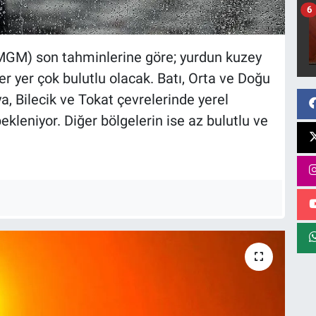
6
MGM) son tahminlerine göre; yurdun kuzey
r yer çok bulutlu olacak. Batı, Orta ve Doğu
ya, Bilecik ve Tokat çevrelerinde yerel
kleniyor. Diğer bölgelerin ise az bulutlu ve