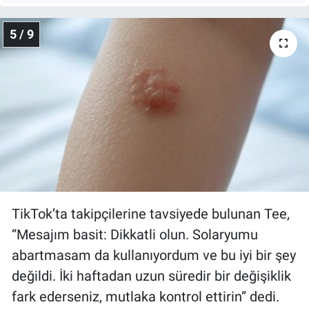
5 / 9
TikTok’ta takipçilerine tavsiyede bulunan Tee,
“Mesajım basit: Dikkatli olun. Solaryumu
abartmasam da kullanıyordum ve bu iyi bir şey
değildi. İki haftadan uzun süredir bir değişiklik
fark ederseniz, mutlaka kontrol ettirin” dedi.