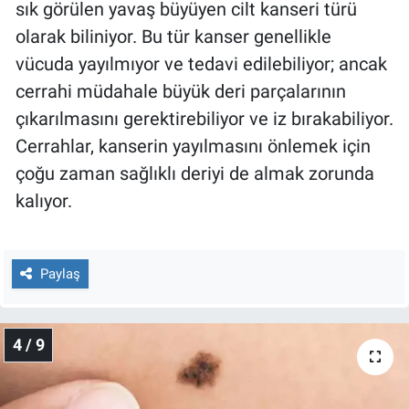
sık görülen yavaş büyüyen cilt kanseri türü
olarak biliniyor. Bu tür kanser genellikle
vücuda yayılmıyor ve tedavi edilebiliyor; ancak
cerrahi müdahale büyük deri parçalarının
çıkarılmasını gerektirebiliyor ve iz bırakabiliyor.
Cerrahlar, kanserin yayılmasını önlemek için
çoğu zaman sağlıklı deriyi de almak zorunda
kalıyor.
Paylaş
4 / 9