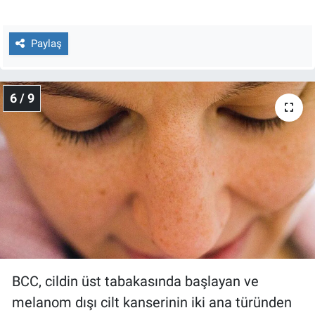
Paylaş
6 / 9
BCC, cildin üst tabakasında başlayan ve
melanom dışı cilt kanserinin iki ana türünden