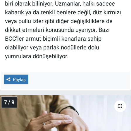
biri olarak biliniyor. Uzmanlar, halkı sadece
kabarık ya da renkli benlere değil, düz kırmızı
veya pullu izler gibi diğer değişikliklere de
dikkat etmeleri konusunda uyarıyor. Bazı
BCC’ler armut biçimli kenarlara sahip
olabiliyor veya parlak nodüllerle dolu
yumrulara dönüşebiliyor.
Paylaş
7 / 9