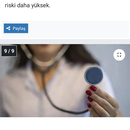
riski daha yüksek.
Paylaş
9 / 9