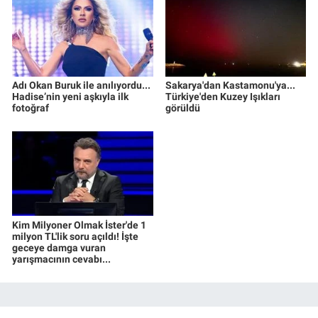
Adı Okan Buruk ile anılıyordu...
Sakarya'dan Kastamonu'ya...
Hadise’nin yeni aşkıyla ilk
Türkiye'den Kuzey Işıkları
fotoğraf
görüldü
Kim Milyoner Olmak İster'de 1
milyon TL'lik soru açıldı! İşte
geceye damga vuran
yarışmacının cevabı...