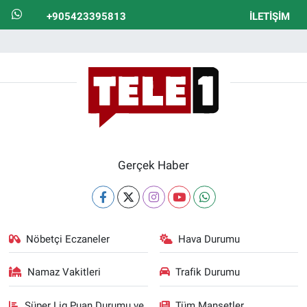
+905423395813
İLETIŞIM
Gerçek Haber
Nöbetçi Eczaneler
Hava Durumu
Namaz Vakitleri
Trafik Durumu
Süper Lig Puan Durumu ve
Tüm Manşetler