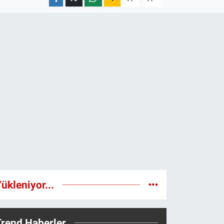
ükleniyor...
Trend Haberler