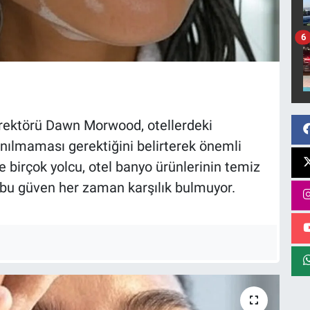
6
irektörü Dawn Morwood, otellerdeki
anılmaması gerektiğini belirterek önemli
e birçok yolcu, otel banyo ürünlerinin temiz
 bu güven her zaman karşılık bulmuyor.