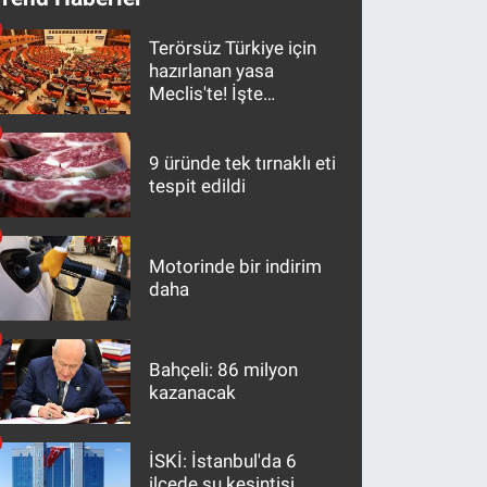
Terörsüz Türkiye için
hazırlanan yasa
Meclis'te! İşte
maddeler
9 üründe tek tırnaklı eti
tespit edildi
Motorinde bir indirim
daha
Bahçeli: 86 milyon
kazanacak
İSKİ: İstanbul'da 6
ilçede su kesintisi