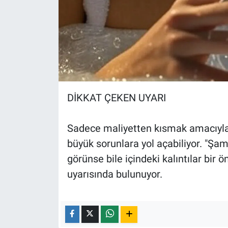
DİKKAT ÇEKEN UYARI
Sadece maliyetten kısmak amacıyla 
büyük sorunlara yol açabiliyor. "Şa
görünse bile içindeki kalıntılar bir 
uyarısında bulunuyor.