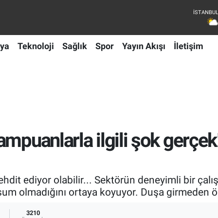
ya
Teknoloji
Sağlık
Spor
Yayın Akışı
İletişim
mpuanlarla ilgili şok gerçek
ehdit ediyor olabilir... Sektörün deneyimli bir çalı
m olmadığını ortaya koyuyor. Duşa girmeden ö
3210