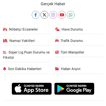
Gerçek Haber
Nöbetçi Eczaneler
Hava Durumu
Namaz Vakitleri
Trafik Durumu
Süper Lig Puan Durumu ve
Tüm Manşetler
Fikstür
Son Dakika Haberleri
Haber Arşivi