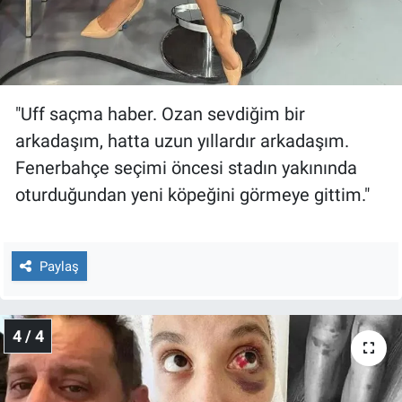
"Uff saçma haber. Ozan sevdiğim bir
arkadaşım, hatta uzun yıllardır arkadaşım.
Fenerbahçe seçimi öncesi stadın yakınında
oturduğundan yeni köpeğini görmeye gittim."
Paylaş
4 / 4