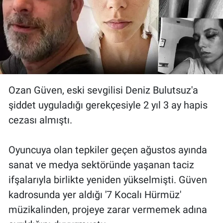
Ozan Güven, eski sevgilisi Deniz Bulutsuz'a
şiddet uyguladığı gerekçesiyle 2 yıl 3 ay hapis
cezası almıştı.
Oyuncuya olan tepkiler geçen ağustos ayında
sanat ve medya sektöründe yaşanan taciz
ifşalarıyla birlikte yeniden yükselmişti. Güven
kadrosunda yer aldığı '7 Kocalı Hürmüz'
müzikalinden, projeye zarar vermemek adına