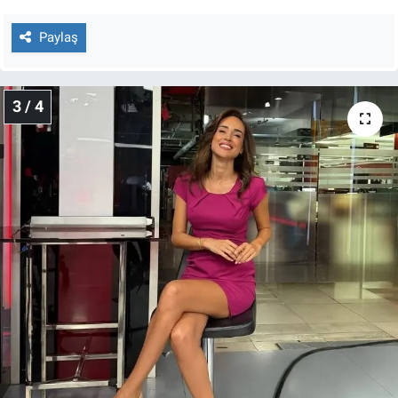
Yerel Yaşam
Paylaş
Canlı Yayın
3 / 4