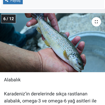
Paylaş
6 / 12
Alabalık
Karadeniz’in derelerinde sıkça rastlanan
alabalık, omega-3 ve omega-6 yağ asitleri ile