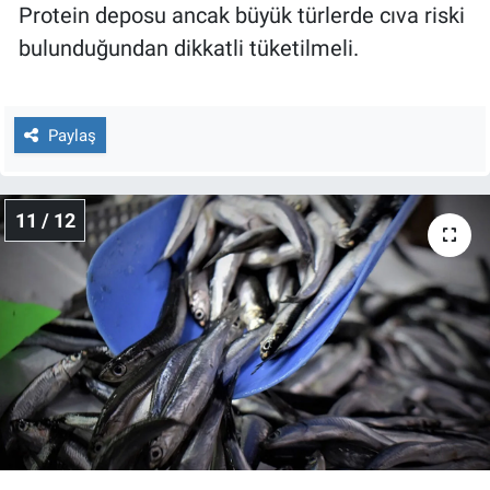
Protein deposu ancak büyük türlerde cıva riski
bulunduğundan dikkatli tüketilmeli.
Paylaş
11 / 12