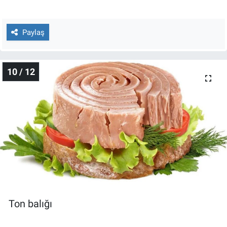
Paylaş
10 / 12
Ton balığı