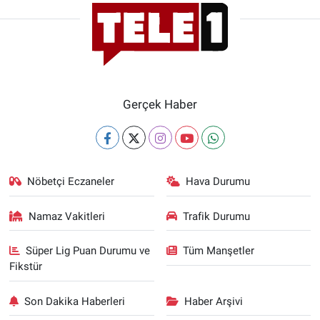
Gerçek Haber
Nöbetçi Eczaneler
Hava Durumu
Namaz Vakitleri
Trafik Durumu
Süper Lig Puan Durumu ve
Tüm Manşetler
Fikstür
Son Dakika Haberleri
Haber Arşivi