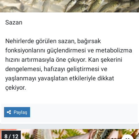
Sazan
Nehirlerde görülen sazan, bağırsak
fonksiyonlarını güçlendirmesi ve metabolizma
hızını artırmasıyla öne çıkıyor. Kan şekerini
dengelemesi, hafızayı geliştirmesi ve
yaşlanmayı yavaşlatan etkileriyle dikkat
çekiyor.
Paylaş
8 / 12