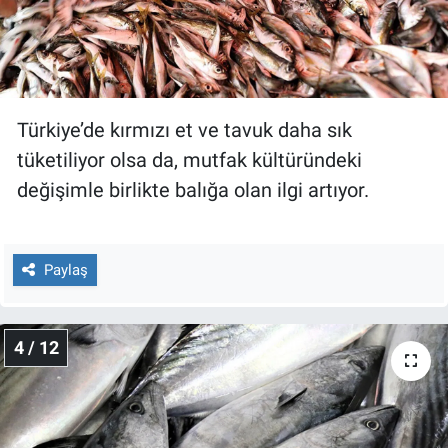
Türkiye’de kırmızı et ve tavuk daha sık
tüketiliyor olsa da, mutfak kültüründeki
değişimle birlikte balığa olan ilgi artıyor.
Paylaş
4 / 12