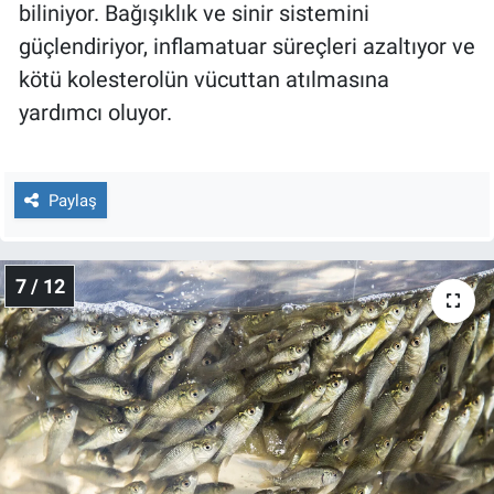
biliniyor. Bağışıklık ve sinir sistemini
güçlendiriyor, inflamatuar süreçleri azaltıyor ve
kötü kolesterolün vücuttan atılmasına
yardımcı oluyor.
Paylaş
7 / 12