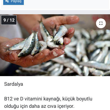
Paylaş
9 / 12
Sardalya
B12 ve D vitamini kaynağı, küçük boyutlu
olduğu için daha az cıva içeriyor.