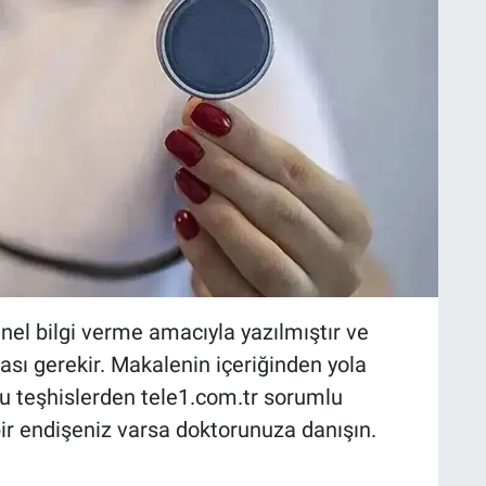
l bilgi verme amacıyla yazılmıştır ve
ası gerekir. Makalenin içeriğinden yola
u teşhislerden tele1.com.tr sorumlu
i bir endişeniz varsa doktorunuza danışın.