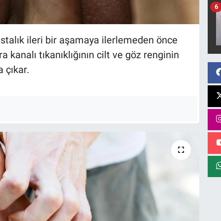
6
hastalık ileri bir aşamaya ilerlemeden önce
fra kanalı tıkanıklığının cilt ve göz renginin
 çıkar.