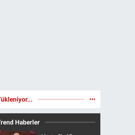
ükleniyor...
Trend Haberler