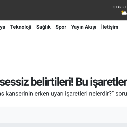
ya
Teknoloji
Sağlık
Spor
Yayın Akışı
İletişim
ssiz belirtileri! Bu işaretle
kanserinin erken uyarı işaretleri nelerdir?” sorusu