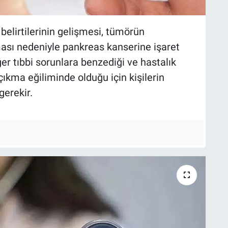
belirtilerinin gelişmesi, tümörün
ması nedeniyle pankreas kanserine işaret
ğer tıbbi sorunlara benzediği ve hastalık
ıkma eğiliminde olduğu için kişilerin
gerekir.