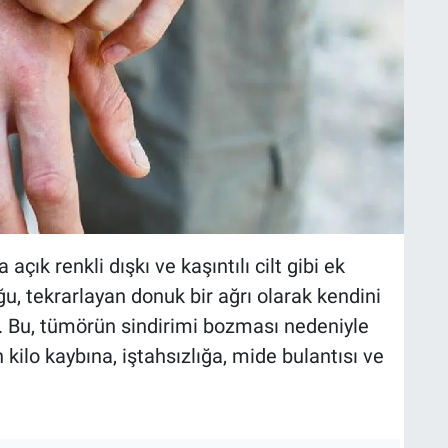
 açık renkli dışkı ve kaşıntılı cilt gibi ek
ğu, tekrarlayan donuk bir ağrı olarak kendini
r. Bu, tümörün sindirimi bozması nedeniyle
ilo kaybına, iştahsızlığa, mide bulantısı ve