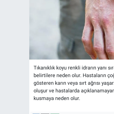
Yerel Yaşam
Canlı Yayın
Tıkanıklık koyu renkli idrarın yanı sıra
belirtilere neden olur. Hastaların ço
gösteren karın veya sırt ağrısı yaşa
oluşur ve hastalarda açıklanamayan k
kusmaya neden olur.