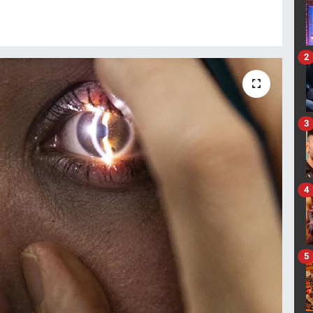
2
3
4
5