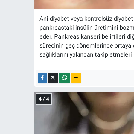
Ani diyabet veya kontrolsüz diyabet 
pankreastaki insülin üretimini boz
eder. Pankreas kanseri belirtileri di
sürecinin geç dönemlerinde ortaya ç
sağlıklarını yakından takip etmeleri 
4 / 4