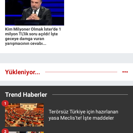
Kim Milyoner Olmak İster'de 1
milyon TL'lik soru açıldı! İşte
geceye damga vuran
yarışmacının cevabı...
Yükleniyor...
Trend Haberler
1
Terörsüz Türkiye için hazırlanan
yasa Meclis'te! İşte maddeler
2