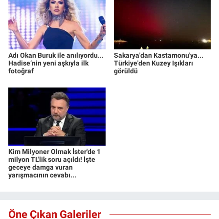
Adı Okan Buruk ile anılıyordu...
Sakarya'dan Kastamonu'ya...
Hadise’nin yeni aşkıyla ilk
Türkiye'den Kuzey Işıkları
fotoğraf
görüldü
Kim Milyoner Olmak İster'de 1
milyon TL'lik soru açıldı! İşte
geceye damga vuran
yarışmacının cevabı...
Öne Çıkan Galeriler