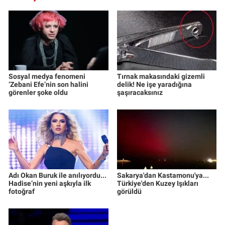
Sosyal medya fenomeni
Tırnak makasındaki gizemli
‘Zebani Efe’nin son halini
delik! Ne işe yaradığına
görenler şoke oldu
şaşıracaksınız
Adı Okan Buruk ile anılıyordu...
Sakarya'dan Kastamonu'ya...
Hadise’nin yeni aşkıyla ilk
Türkiye'den Kuzey Işıkları
fotoğraf
görüldü