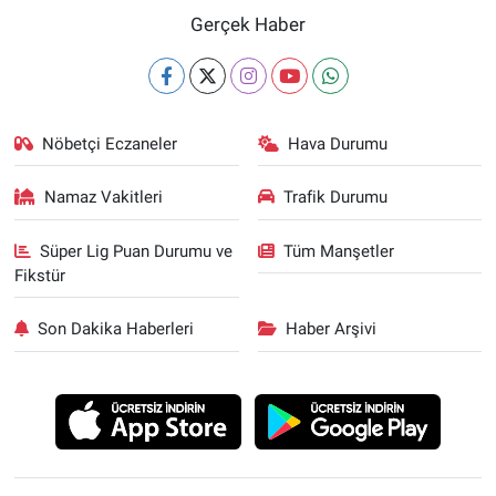
Gerçek Haber
Nöbetçi Eczaneler
Hava Durumu
Namaz Vakitleri
Trafik Durumu
Süper Lig Puan Durumu ve
Tüm Manşetler
Fikstür
Son Dakika Haberleri
Haber Arşivi