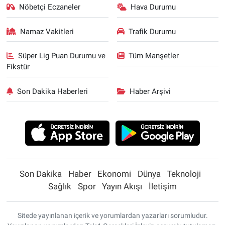
Nöbetçi Eczaneler
Hava Durumu
Namaz Vakitleri
Trafik Durumu
Süper Lig Puan Durumu ve
Tüm Manşetler
Fikstür
Son Dakika Haberleri
Haber Arşivi
Son Dakika
Haber
Ekonomi
Dünya
Teknoloji
Sağlık
Spor
Yayın Akışı
İletişim
Sitede yayınlanan içerik ve yorumlardan yazarları sorumludur.