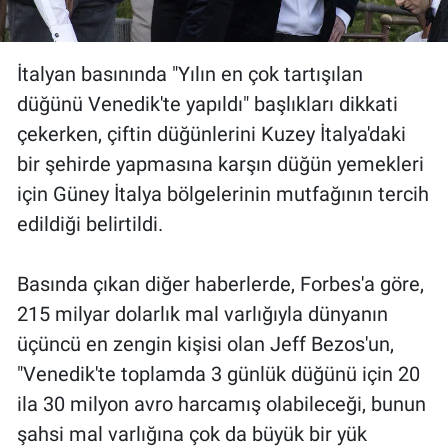
İtalyan basınında "Yılın en çok tartışılan
düğünü Venedik'te yapıldı" başlıkları dikkati
çekerken, çiftin düğünlerini Kuzey İtalya'daki
bir şehirde yapmasına karşın düğün yemekleri
için Güney İtalya bölgelerinin mutfağının tercih
edildiği belirtildi.
Basında çıkan diğer haberlerde, Forbes'a göre,
215 milyar dolarlık mal varlığıyla dünyanın
üçüncü en zengin kişisi olan Jeff Bezos'un,
"Venedik'te toplamda 3 günlük düğünü için 20
ila 30 milyon avro harcamış olabileceği, bunun
şahsi mal varlığına çok da büyük bir yük