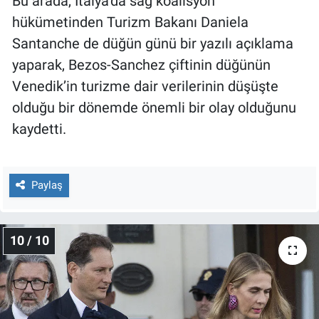
Bu arada, İtalya’da sağ koalisyon
hükümetinden Turizm Bakanı Daniela
Santanche de düğün günü bir yazılı açıklama
yaparak, Bezos-Sanchez çiftinin düğünün
Venedik’in turizme dair verilerinin düşüşte
olduğu bir dönemde önemli bir olay olduğunu
kaydetti.
Paylaş
10 / 10