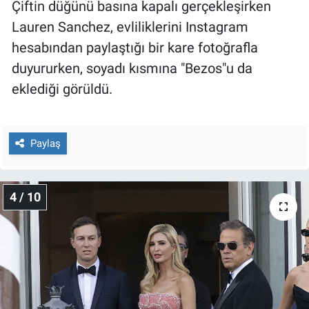
Çiftin düğünü basına kapalı gerçekleşirken
Lauren Sanchez, evliliklerini Instagram
hesabından paylaştığı bir kare fotoğrafla
duyururken, soyadı kısmına "Bezos"u da
eklediği görüldü.
Paylaş
4 / 10