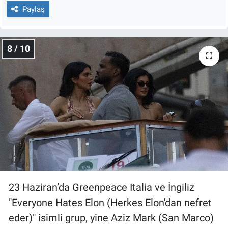
Paylaş
8 / 10
23 Haziran’da Greenpeace Italia ve İngiliz
"Everyone Hates Elon (Herkes Elon'dan nefret
eder)" isimli grup, yine Aziz Mark (San Marco)