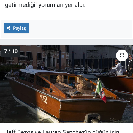
getirmediği" yorumları yer aldı.
Paylaş
7 / 10
Jeff Bezos ve Lauren Sanchez’in düğün için