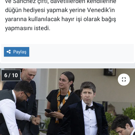
ve Sanchez çifti, davetlilerden kendilerine
düğün hediyesi yapmak yerine Venedik’in
yararına kullanılacak hayır işi olarak bağış
yapmasını istedi.
Paylaş
6 / 10