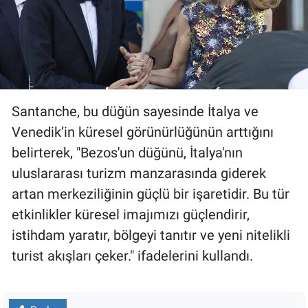
Santanche, bu düğün sayesinde İtalya ve
Venedik’in küresel görünürlüğünün arttığını
belirterek, "Bezos'un düğünü, İtalya'nın
uluslararası turizm manzarasında giderek
artan merkeziliğinin güçlü bir işaretidir. Bu tür
etkinlikler küresel imajımızı güçlendirir,
istihdam yaratır, bölgeyi tanıtır ve yeni nitelikli
turist akışları çeker." ifadelerini kullandı.