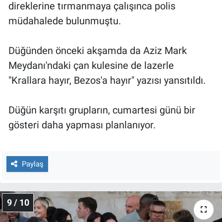
direklerine tırmanmaya çalışınca polis
müdahalede bulunmuştu.
Düğünden önceki akşamda da Aziz Mark
Meydanı'ndaki çan kulesine de lazerle
"Krallara hayır, Bezos'a hayır" yazısı yansıtıldı.
Düğün karşıtı grupların, cumartesi günü bir
gösteri daha yapması planlanıyor.
Paylaş
9 / 10