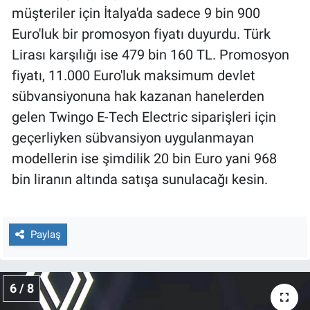
müşteriler için İtalya'da sadece 9 bin 900
Euro'luk bir promosyon fiyatı duyurdu. Türk
Lirası karşılığı ise 479 bin 160 TL. Promosyon
fiyatı, 11.000 Euro'luk maksimum devlet
sübvansiyonuna hak kazanan hanelerden
gelen Twingo E-Tech Electric siparişleri için
geçerliyken sübvansiyon uygulanmayan
modellerin ise şimdilik 20 bin Euro yani 968
bin liranın altında satışa sunulacağı kesin.
Paylaş
6 / 8