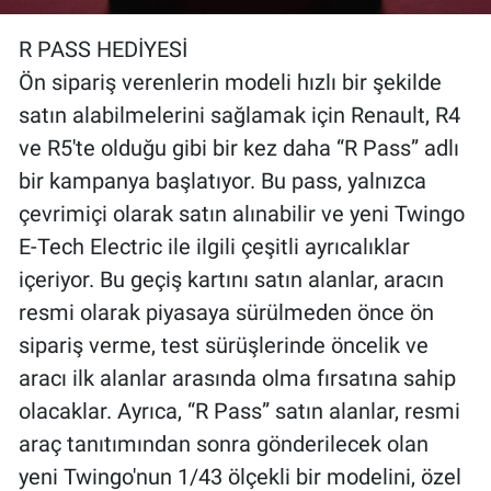
R PASS HEDİYESİ
Ön sipariş verenlerin modeli hızlı bir şekilde
satın alabilmelerini sağlamak için Renault, R4
ve R5'te olduğu gibi bir kez daha “R Pass” adlı
bir kampanya başlatıyor. Bu pass, yalnızca
çevrimiçi olarak satın alınabilir ve yeni Twingo
E-Tech Electric ile ilgili çeşitli ayrıcalıklar
içeriyor. Bu geçiş kartını satın alanlar, aracın
resmi olarak piyasaya sürülmeden önce ön
sipariş verme, test sürüşlerinde öncelik ve
aracı ilk alanlar arasında olma fırsatına sahip
olacaklar. Ayrıca, “R Pass” satın alanlar, resmi
araç tanıtımından sonra gönderilecek olan
yeni Twingo'nun 1/43 ölçekli bir modelini, özel