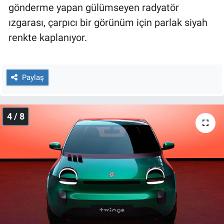
gönderme yapan gülümseyen radyatör
ızgarası, çarpıcı bir görünüm için parlak siyah
renkte kaplanıyor.
Paylaş
4 / 8