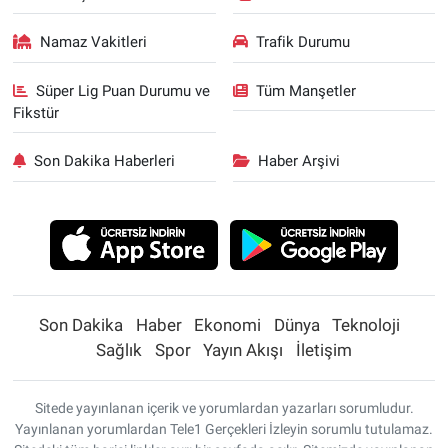
Namaz Vakitleri
Trafik Durumu
Süper Lig Puan Durumu ve
Tüm Manşetler
Fikstür
Son Dakika Haberleri
Haber Arşivi
Son Dakika
Haber
Ekonomi
Dünya
Teknoloji
Sağlık
Spor
Yayın Akışı
İletişim
Sitede yayınlanan içerik ve yorumlardan yazarları sorumludur.
Yayınlanan yorumlardan Tele1 Gerçekleri İzleyin sorumlu tutulamaz.