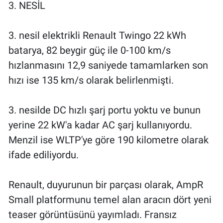
3. NESİL
3. nesil elektrikli Renault Twingo 22 kWh
batarya, 82 beygir güç ile 0-100 km/s
hızlanmasını 12,9 saniyede tamamlarken son
hızı ise 135 km/s olarak belirlenmişti.
3. nesilde DC hızlı şarj portu yoktu ve bunun
yerine 22 kW'a kadar AC şarj kullanıyordu.
Menzil ise WLTP'ye göre 190 kilometre olarak
ifade ediliyordu.
Renault, duyurunun bir parçası olarak, AmpR
Small platformunu temel alan aracın dört yeni
teaser görüntüsünü yayımladı. Fransız