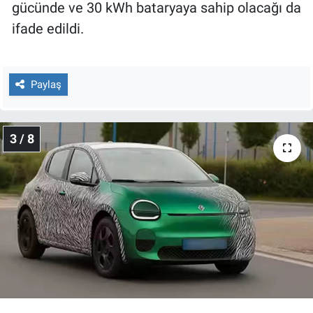
gücünde ve 30 kWh bataryaya sahip olacağı da
ifade edildi.
Paylaş
3 / 8