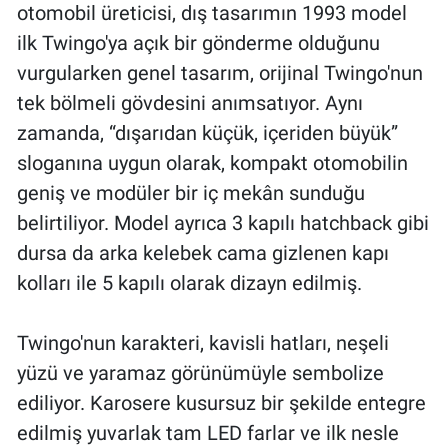
otomobil üreticisi, dış tasarımın 1993 model
ilk Twingo'ya açık bir gönderme olduğunu
vurgularken genel tasarım, orijinal Twingo'nun
tek bölmeli gövdesini anımsatıyor. Aynı
zamanda, “dışarıdan küçük, içeriden büyük”
sloganına uygun olarak, kompakt otomobilin
geniş ve modüler bir iç mekân sunduğu
belirtiliyor. Model ayrıca 3 kapılı hatchback gibi
dursa da arka kelebek cama gizlenen kapı
kolları ile 5 kapılı olarak dizayn edilmiş.
Twingo'nun karakteri, kavisli hatları, neşeli
yüzü ve yaramaz görünümüyle sembolize
ediliyor. Karosere kusursuz bir şekilde entegre
edilmiş yuvarlak tam LED farlar ve ilk nesle