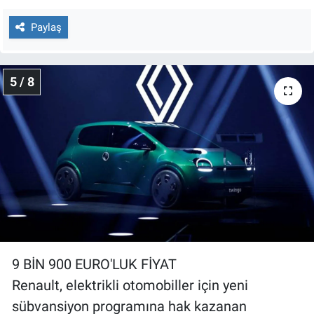
Paylaş
5 / 8
9 BİN 900 EURO'LUK FİYAT
Renault, elektrikli otomobiller için yeni
sübvansiyon programına hak kazanan