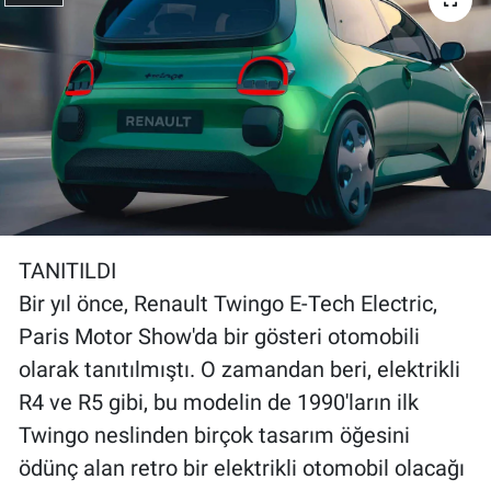
Yerel Yaşam
Canlı Yayın
TANITILDI
Bir yıl önce, Renault Twingo E-Tech Electric,
Paris Motor Show'da bir gösteri otomobili
olarak tanıtılmıştı. O zamandan beri, elektrikli
R4 ve R5 gibi, bu modelin de 1990'ların ilk
Twingo neslinden birçok tasarım öğesini
ödünç alan retro bir elektrikli otomobil olacağı