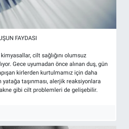
UŞUN FAYDASI
 kimyasallar, cilt sağlığını olumsuz
 alıyor. Gece uyumadan önce alınan duş, gün
pışan kirlerden kurtulmamız için daha
n yatağa taşınması, alerjik reaksiyonlara
ne gibi cilt problemleri de gelişebilir.