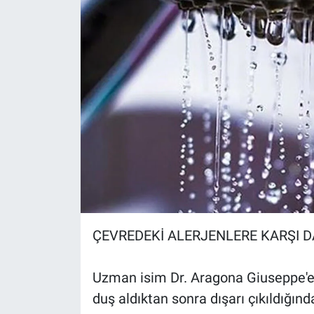
Yerel Yaşam
Canlı Yayın
ÇEVREDEKİ ALERJENLERE KARŞI 
Uzman isim Dr. Aragona Giuseppe'e
duş aldıktan sonra dışarı çıkıldığı