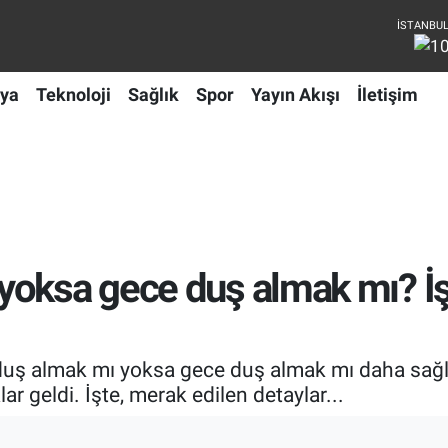
ya
Teknoloji
Sağlık
Spor
Yayın Akışı
İletişim
oksa gece duş almak mı? İşt
uş almak mı yoksa gece duş almak mı daha sağlıkl
 geldi. İşte, merak edilen detaylar...