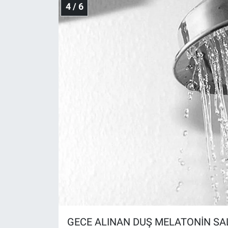
4 / 6
GECE ALINAN DUŞ MELATONİN SAL