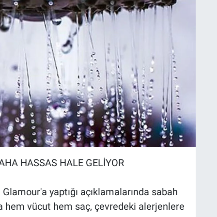
DAHA HASSAS HALE GELİYOR
 Glamour'a yaptığı açıklamalarında sabah
nda hem vücut hem saç, çevredeki alerjenlere