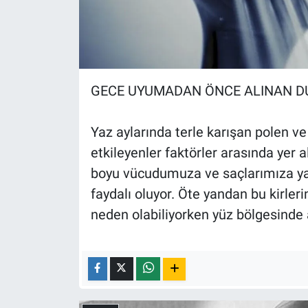
GECE UYUMADAN ÖNCE ALINAN D
Yaz aylarında terle karışan polen ve
etkileyenler faktörler arasında yer
boyu vücudumuza ve saçlarımıza ya
faydalı oluyor. Öte yandan bu kirleri
neden olabiliyorken yüz bölgesinde ak