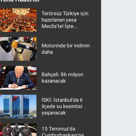
Terörsüz Türkiye için
hazırlanan yasa
Meclis'te! İşte
maddeler
Motorinde bir indirim
daha
Bahçeli: 86 milyon
kazanacak
İSKİ: İstanbul'da 6
ilçede su kesintisi
yaşanacak
15 Temmuz'da
Cumhurbaşkanı'na