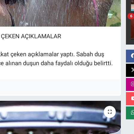
6
T ÇEKEN AÇIKLAMALAR
kkat çeken açıklamalar yaptı. Sabah duş
alınan duşun daha faydalı olduğu belirtti.