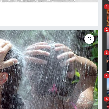
1
2
3
4
5