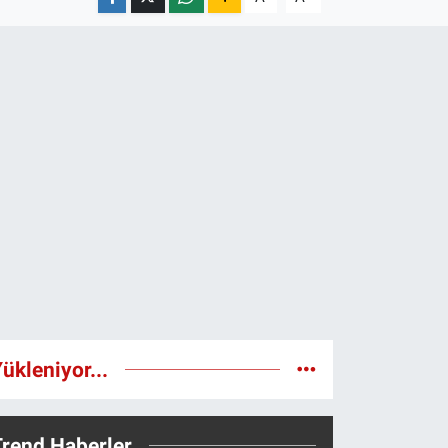
ükleniyor...
Trend Haberler