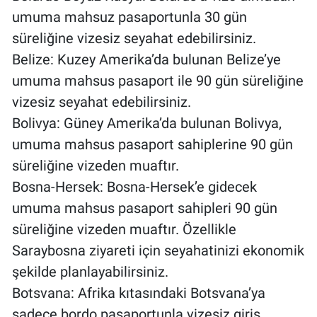
umuma mahsuz pasaportunla 30 gün
süreliğine vizesiz seyahat edebilirsiniz.
Belize: Kuzey Amerika’da bulunan Belize’ye
umuma mahsus pasaport ile 90 gün süreliğine
vizesiz seyahat edebilirsiniz.
Bolivya: Güney Amerika’da bulunan Bolivya,
umuma mahsus pasaport sahiplerine 90 gün
süreliğine vizeden muaftır.
Bosna-Hersek: Bosna-Hersek’e gidecek
umuma mahsus pasaport sahipleri 90 gün
süreliğine vizeden muaftır. Özellikle
Saraybosna ziyareti için seyahatinizi ekonomik
şekilde planlayabilirsiniz.
Botsvana: Afrika kıtasındaki Botsvana’ya
sadece bordo pasaportunla vizesiz giriş