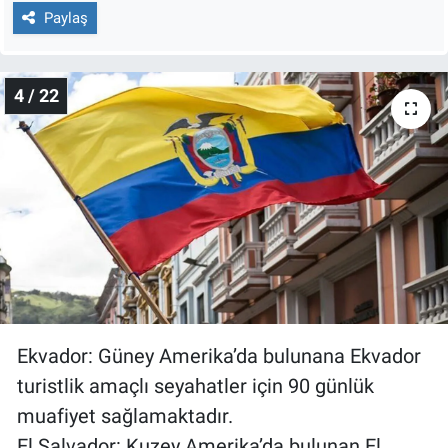
Paylaş
4 / 22
Ekvador: Güney Amerika’da bulunana Ekvador
turistlik amaçlı seyahatler için 90 günlük
muafiyet sağlamaktadır.
El Salvador: Kuzey Amerika’da bulunan El