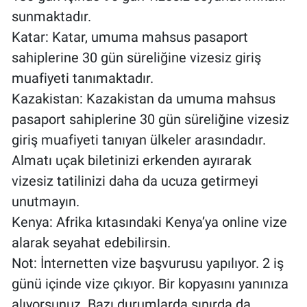
sunmaktadır.
Katar: Katar, umuma mahsus pasaport
sahiplerine 30 gün süreliğine vizesiz giriş
muafiyeti tanımaktadır.
Kazakistan: Kazakistan da umuma mahsus
pasaport sahiplerine 30 gün süreliğine vizesiz
giriş muafiyeti tanıyan ülkeler arasındadır.
Almatı uçak biletinizi erkenden ayırarak
vizesiz tatilinizi daha da ucuza getirmeyi
unutmayın.
Kenya: Afrika kıtasındaki Kenya’ya online vize
alarak seyahat edebilirsin.
Not: İnternetten vize başvurusu yapılıyor. 2 iş
günü içinde vize çıkıyor. Bir kopyasını yanınıza
alıyorsunuz. Bazı durumlarda sınırda da