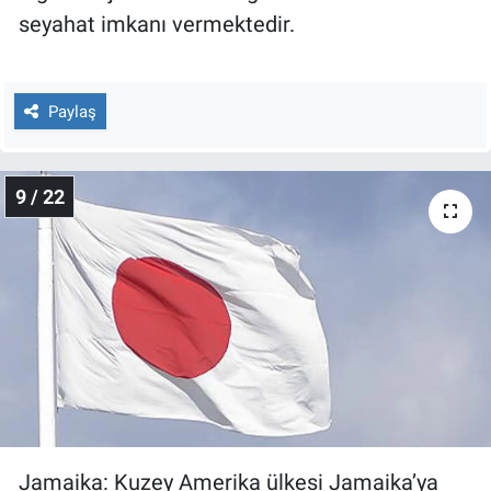
seyahat imkanı vermektedir.
Paylaş
9 / 22
Jamaika: Kuzey Amerika ülkesi Jamaika’ya