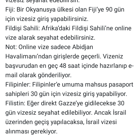
vizesiz seyahat edebilirsin.
Fiji: Bir Okyanusya ülkesi olan Fiji’ye 90 gün
için vizesiz giriş yapabilirsiniz.
Fildişi Sahili: Afrika’daki Fildişi Sahili’ne online
vize alarak seyahat edebilirsiniz.
Not: Online vize sadece Abidjan
Havalimanı’ndan girişlerde geçerli. Vizeniz
başvurudan en geç 48 saat içinde hazırlanıp e-
mail olarak gönderiliyor.
Filipinler: Filipinler’e umuma mahsus pasaport
sahipleri 30 gün için vizesiz giriş yapabiliyor.
Filistin: Eğer direkt Gazze’ye gidilecekse 30
gün vizesiz seyahat edilebiliyor. Ancak İsrail
üzerinden geçiş yapılacaksa, İsrail vizesi
alınması gerekiyor.