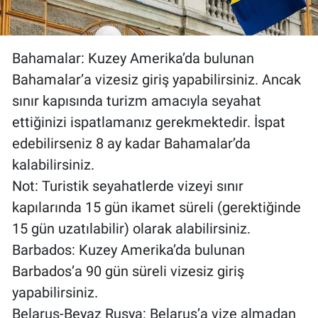
Bahamalar: Kuzey Amerika’da bulunan
Bahamalar’a vizesiz giriş yapabilirsiniz. Ancak
sınır kapısında turizm amacıyla seyahat
ettiğinizi ispatlamanız gerekmektedir. İspat
edebilirseniz 8 ay kadar Bahamalar’da
kalabilirsiniz.
Not: Turistik seyahatlerde vizeyi sınır
kapılarında 15 gün ikamet süreli (gerektiğinde
15 gün uzatılabilir) olarak alabilirsiniz.
Barbados: Kuzey Amerika’da bulunan
Barbados’a 90 gün süreli vizesiz giriş
yapabilirsiniz.
Belarus-Beyaz Rusya: Belarus’a vize almadan