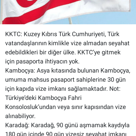
KKTC: Kuzey Kıbrıs Türk Cumhuriyeti, Türk
vatandaşlarının kimlikle vize almadan seyahat
edebildikleri bir diğer ülke. KKTC’ye gitmek
için pasaporta ihtiyacın yok.
Kamboçya: Asya kıtasında bulunan Kamboçya,
umuma mahsus pasaport sahiplerine 30 gün
için kapıda vize imkanı sağlamaktadır. Not:
Türkiye’deki Kamboçya Fahri
Konsolosluk’undan veya sınır kapısından vize
alınabiliyor.
Karadağ: Karadağ, 90 günü aşmamak kaydıyla
180 gün içinde 90 gün vizesiz seyahat imkanı