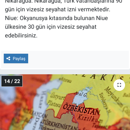
Nikaragua: Nikaragua, Türk vatandaşlarına 90
gün için vizesiz seyahat izni vermektedir.
Niue: Okyanusya kıtasında bulunan Niue
ülkesine 30 gün için vizesiz seyahat
edebilirsiniz.
Paylaş
14 / 22