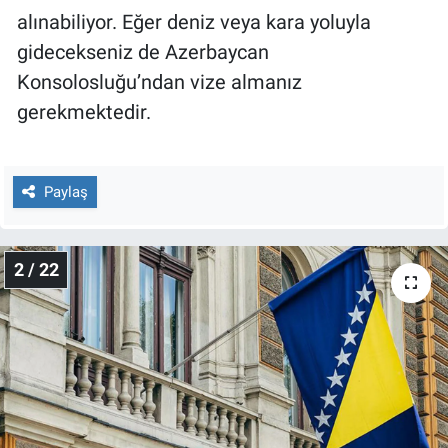
Yerel Yaşam
alınabiliyor. Eğer deniz veya kara yoluyla
gidecekseniz de Azerbaycan
Canlı Yayın
Konsolosluğu’ndan vize almanız
gerekmektedir.
Paylaş
2 / 22