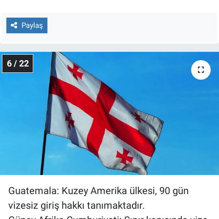
Paylaş
6 / 22
Guatemala: Kuzey Amerika ülkesi, 90 gün
vizesiz giriş hakkı tanımaktadır.