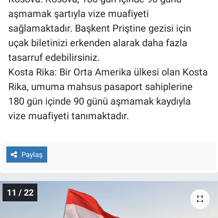
aşmamak şartıyla vize muafiyeti
sağlamaktadır. Başkent Priştine gezisi için
uçak biletinizi erkenden alarak daha fazla
tasarruf edebilirsiniz.
Kosta Rika: Bir Orta Amerika ülkesi olan Kosta
Rika, umuma mahsus pasaport sahiplerine
180 gün içinde 90 günü aşmamak kaydıyla
vize muafiyeti tanımaktadır.
Paylaş
11 / 22