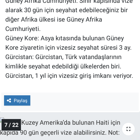
Güney Afrika Cumhuriyeti: Sınır kapısında vize
alarak 30 gün için seyahat edebileceğiniz bir
diğer Afrika ülkesi ise Güney Afrika
Cumhuriyeti.
Güney Kore: Asya kıtasında bulunan Güney
Kore ziyaretin için vizesiz seyahat süresi 3 ay.
Gürcistan: Gürcistan, Türk vatandaşlarının
kimlikle seyahat edebildiği ülkelerden biri.
Gürcistan, 1 yıl için vizesiz giriş imkanı veriyor.
Paylaş
7 / 22