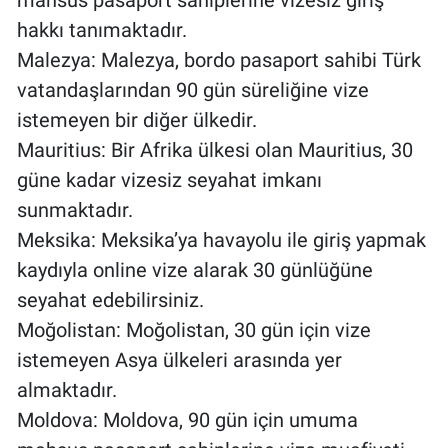
mahsus pasaport sahiplerine vizesiz giriş
hakkı tanımaktadır.
Malezya: Malezya, bordo pasaport sahibi Türk
vatandaşlarından 90 gün süreliğine vize
istemeyen bir diğer ülkedir.
Mauritius: Bir Afrika ülkesi olan Mauritius, 30
güne kadar vizesiz seyahat imkanı
sunmaktadır.
Meksika: Meksika’ya havayolu ile giriş yapmak
kaydıyla online vize alarak 30 günlüğüne
seyahat edebilirsiniz.
Moğolistan: Moğolistan, 30 gün için vize
istemeyen Asya ülkeleri arasında yer
almaktadır.
Moldova: Moldova, 90 gün için umuma