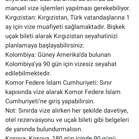
manuel vize işlemleri yapılması gerekebiliyor.
Kırgızistan: Kırgızistan, Türk vatandaşlarına 1
ay için vize muafiyeti sağlamaktadır. Bişkek
uçak bileti alarak Kırgızistan seyahatinizi
planlamaya başlayabilirsiniz.
Kolombiya: Güney Amerika’da bulunan
Kolombiya’ya 90 gün için vizesiz seyahat
edilebilmektedir.
Komor Federe İslam Cumhuriyeti: Sınır
kapısında vize alarak Komor Federe İslam
Cumhuriyeti’ne giriş yapabilirsin.
Not: Sınırda vize alırken her şekilde davetiye,
otel rezervasyonu ve uçak bileti gibi belgeleri
de yanında bulundurmalısın.
Kosova: Kosova, 180 gün içinde 90 günü