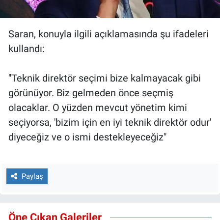
Saran, konuyla ilgili açıklamasında şu ifadeleri
kullandı:
"Teknik direktör seçimi bize kalmayacak gibi
görünüyor. Biz gelmeden önce seçmiş
olacaklar. O yüzden mevcut yönetim kimi
seçiyorsa, 'bizim için en iyi teknik direktör odur'
diyeceğiz ve o ismi destekleyeceğiz"
Paylaş
Öne Çıkan Galeriler