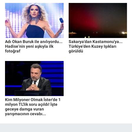
Adı Okan Buruk ile anılıyordu...
Sakarya'dan Kastamonu'ya...
Hadise’nin yeni aşkıyla ilk
Türkiye'den Kuzey Işıkları
fotoğraf
görüldü
Kim Milyoner Olmak İster'de 1
milyon TL'lik soru açıldı! İşte
geceye damga vuran
yarışmacının cevabı...