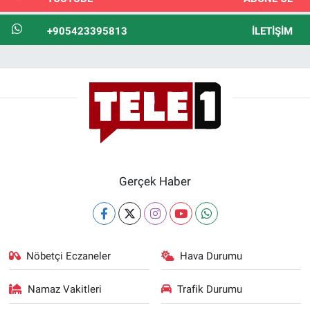
+905423395813
İLETIŞIM
Gerçek Haber
Nöbetçi Eczaneler
Hava Durumu
Namaz Vakitleri
Trafik Durumu