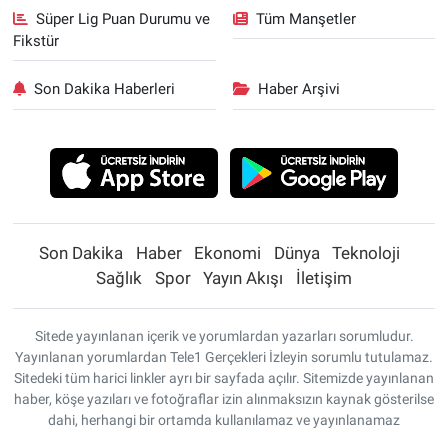
Süper Lig Puan Durumu ve
Tüm Manşetler
Fikstür
Son Dakika Haberleri
Haber Arşivi
Son Dakika
Haber
Ekonomi
Dünya
Teknoloji
Sağlık
Spor
Yayın Akışı
İletişim
Sitede yayınlanan içerik ve yorumlardan yazarları sorumludur.
Yayınlanan yorumlardan Tele1 Gerçekleri İzleyin sorumlu tutulamaz.
Sitedeki tüm harici linkler ayrı bir sayfada açılır. Sitemizde yayınlanan
haber, köşe yazıları ve fotoğraflar izin alınmaksızın kaynak gösterilse
dahi, herhangi bir ortamda kullanılamaz ve yayınlanamaz