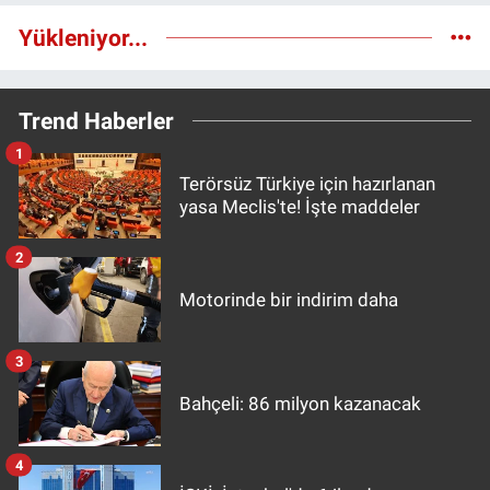
Yükleniyor...
Trend Haberler
1
Terörsüz Türkiye için hazırlanan
yasa Meclis'te! İşte maddeler
2
Motorinde bir indirim daha
3
Bahçeli: 86 milyon kazanacak
4