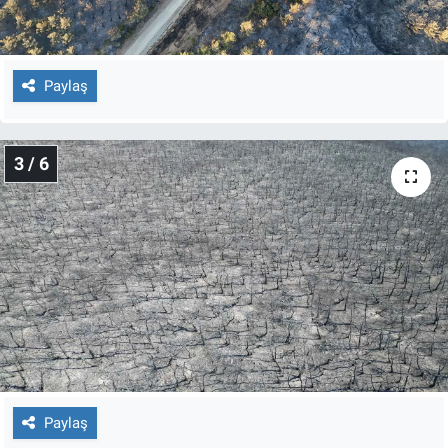
Yerel Yaşam
Canlı Yayın
Paylaş
3 / 6
Paylaş