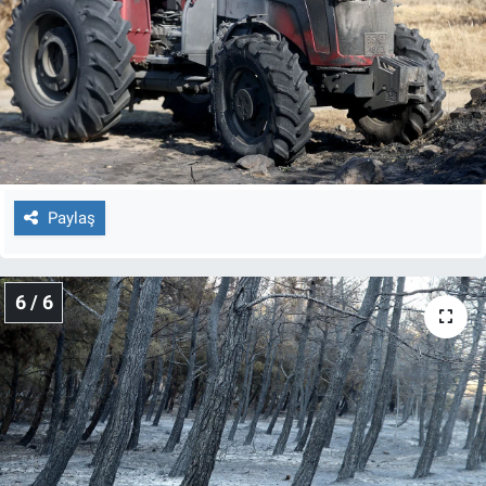
Paylaş
6 / 6