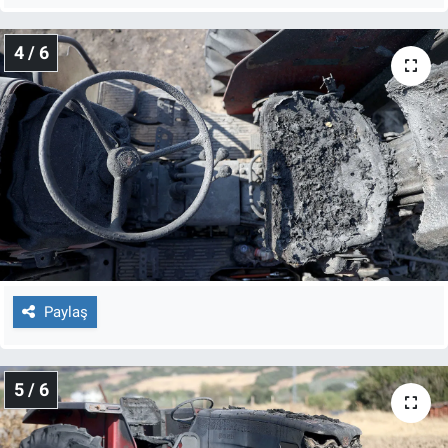
4 / 6
Paylaş
5 / 6