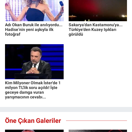
Adı Okan Buruk ile anılıyordu...
Sakarya'dan Kastamonu'ya...
Hadise’nin yeni aşkıyla ilk
Türkiye'den Kuzey Işıkları
fotoğraf
görüldü
Kim Milyoner Olmak İster'de 1
milyon TL'lik soru açıldı! İşte
geceye damga vuran
yarışmacının cevabı...
Öne Çıkan Galeriler