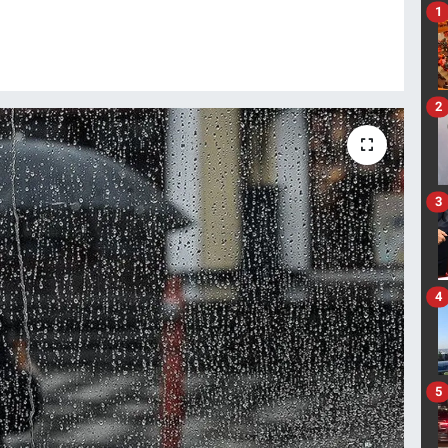
1
2
3
4
5