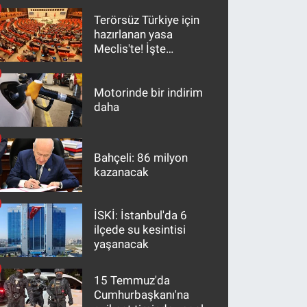
Terörsüz Türkiye için
hazırlanan yasa
Meclis'te! İşte
maddeler
Motorinde bir indirim
daha
Bahçeli: 86 milyon
kazanacak
İSKİ: İstanbul'da 6
ilçede su kesintisi
yaşanacak
15 Temmuz'da
Cumhurbaşkanı'na