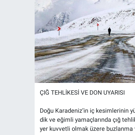
ÇIĞ TEHLİKESİ VE DON UYARISI
Doğu Karadeniz’in iç kesimlerinin 
dik ve eğimli yamaçlarında çığ tehli
yer kuvvetli olmak üzere buzlanma