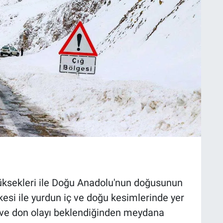
yüksekleri ile Doğu Anadolu'nun doğusunun
kesi ile yurdun iç ve doğu kesimlerinde yer
 ve don olayı beklendiğinden meydana