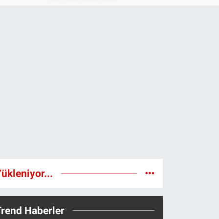
ükleniyor...
Trend Haberler