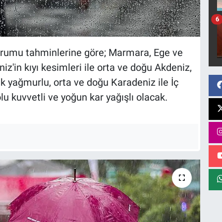
6
urumu tahminlerine göre; Marmara, Ege ve
iz'in kıyı kesimleri ile orta ve doğu Akdeniz,
yağmurlu, orta ve doğu Karadeniz ile İç
 kuvvetli ve yoğun kar yağışlı olacak.