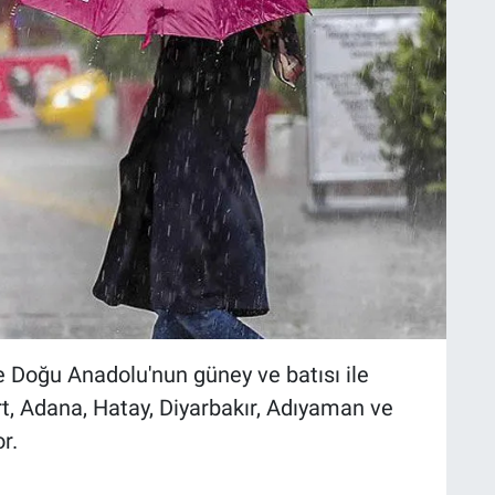
e Doğu Anadolu'nun güney ve batısı ile
t, Adana, Hatay, Diyarbakır, Adıyaman ve
r.