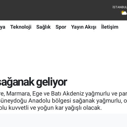
ya
Teknoloji
Sağlık
Spor
Yayın Akışı
İletişim
sağanak geliyor
e, Marmara, Ege ve Batı Akdeniz yağmurlu ve parça
 Güneydoğu Anadolu bölgesi sağanak yağmurlu, or
 kuvvetli ve yoğun kar yağışlı olacak.