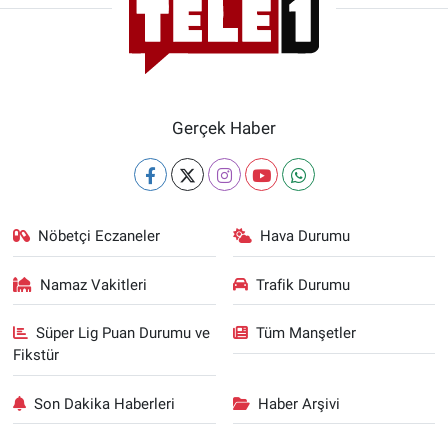
Gerçek Haber
Nöbetçi Eczaneler
Hava Durumu
Namaz Vakitleri
Trafik Durumu
Süper Lig Puan Durumu ve
Tüm Manşetler
Fikstür
Son Dakika Haberleri
Haber Arşivi