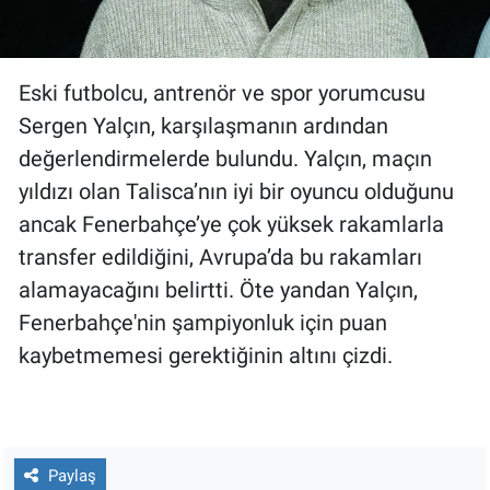
Yerel Yaşam
Canlı Yayın
Eski futbolcu, antrenör ve spor yorumcusu
Sergen Yalçın, karşılaşmanın ardından
değerlendirmelerde bulundu. Yalçın, maçın
yıldızı olan Talisca’nın iyi bir oyuncu olduğunu
ancak Fenerbahçe’ye çok yüksek rakamlarla
transfer edildiğini, Avrupa’da bu rakamları
alamayacağını belirtti. Öte yandan Yalçın,
Fenerbahçe'nin şampiyonluk için puan
kaybetmemesi gerektiğinin altını çizdi.
Paylaş