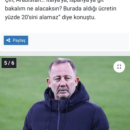
bakalım ne alacaksın? Burada aldığı ücretin
yüzde 20’sini alamaz” diye konuştu.
Paylaş
5 / 6