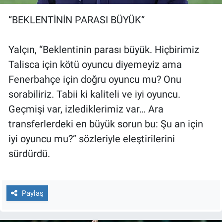
“BEKLENTİNİN PARASI BÜYÜK”
Yalçın, “Beklentinin parası büyük. Hiçbirimiz
Talisca için kötü oyuncu diyemeyiz ama
Fenerbahçe için doğru oyuncu mu? Onu
sorabiliriz. Tabii ki kaliteli ve iyi oyuncu.
Geçmişi var, izlediklerimiz var… Ara
transferlerdeki en büyük sorun bu: Şu an için
iyi oyuncu mu?” sözleriyle eleştirilerini
sürdürdü.
Paylaş