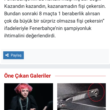
Kazandın kazandın, kazanamadın fişi çekersin.
Bundan sonraki 8 maçta 1 beraberlik alırsan
çok da büyük bir sürpriz olmazsa fişi çekersin”
ifadeleriyle Fenerbahçe’nin şampiyonluk
ihtimalini değerlendirdi.
Paylaş
Öne Çıkan Galeriler