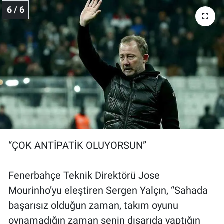
6 / 6
“ÇOK ANTİPATİK OLUYORSUN”
Fenerbahçe Teknik Direktörü Jose
Mourinho’yu eleştiren Sergen Yalçın, “Sahada
başarısız olduğun zaman, takım oyunu
oynamadığın zaman senin dışarıda yaptığın