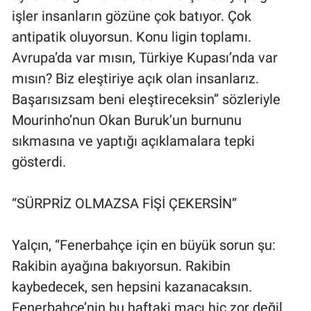
işler insanların gözüne çok batıyor. Çok
antipatik oluyorsun. Konu ligin toplamı.
Avrupa’da var mısın, Türkiye Kupası’nda var
mısın? Biz eleştiriye açık olan insanlarız.
Başarısızsam beni eleştireceksin” sözleriyle
Mourinho’nun Okan Buruk’un burnunu
sıkmasına ve yaptığı açıklamalara tepki
gösterdi.
“SÜRPRİZ OLMAZSA FİŞİ ÇEKERSİN”
Yalçın, “Fenerbahçe için en büyük sorun şu:
Rakibin ayağına bakıyorsun. Rakibin
kaybedecek, sen hepsini kazanacaksın.
Fenerbahçe’nin bu haftaki maçı hiç zor değil.