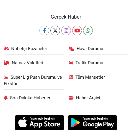
Gerçek Haber
Nöbetçi Eczaneler
Hava Durumu
Namaz Vakitleri
Trafik Durumu
Süper Lig Puan Durumu ve
Tüm Manşetler
Fikstür
Son Dakika Haberleri
Haber Arşivi