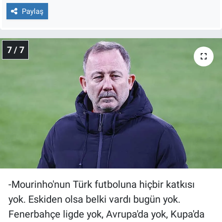
Paylaş
7 / 7
-Mourinho'nun Türk futboluna hiçbir katkısı
yok. Eskiden olsa belki vardı bugün yok.
Fenerbahçe ligde yok, Avrupa'da yok, Kupa'da