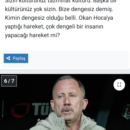
Sizin kültürünüz tazminat kültürü. Başka bir
kültürünüz yok sizin. Bize dengesiz demiş.
Kimin dengesiz olduğu belli. Okan Hoca'ya
yaptığı hareket, çok dengeli bir insanın
yapacağı hareket mi?
Paylaş
6 / 7