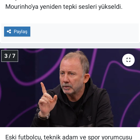
Yerel Yaşam
Mourinho'ya yeniden tepki sesleri yükseldi.
Canlı Yayın
Paylaş
3 / 7
Eski futbolcu, teknik adam ve spor yorumcusu