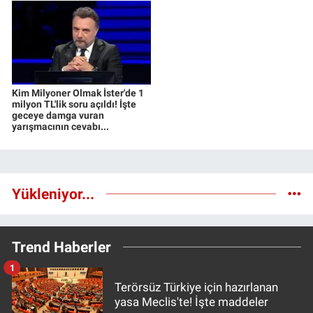
Kim Milyoner Olmak İster'de 1
milyon TL'lik soru açıldı! İşte
geceye damga vuran
yarışmacının cevabı...
Yükleniyor...
Trend Haberler
1
Terörsüz Türkiye için hazırlanan
yasa Meclis'te! İşte maddeler