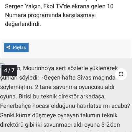
Sergen Yalçın, Ekol TV'de ekrana gelen 10
Numara programında karşılaşmayı
değerlendirdi.
Paylaş
4 / 7