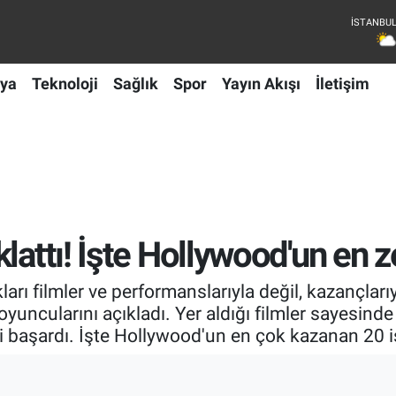
ya
Teknoloji
Sağlık
Spor
Yayın Akışı
İletişim
lattı! İşte Hollywood'un en ze
ıkları filmler ve performanslarıyla değil, kazançla
yuncularını açıkladı. Yer aldığı filmler sayesinde 
i başardı. İşte Hollywood'un en çok kazanan 20 i