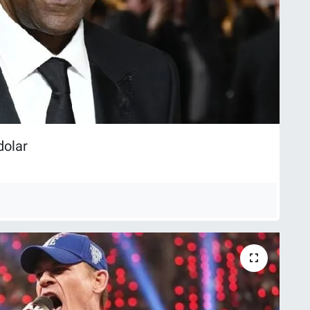
dolar