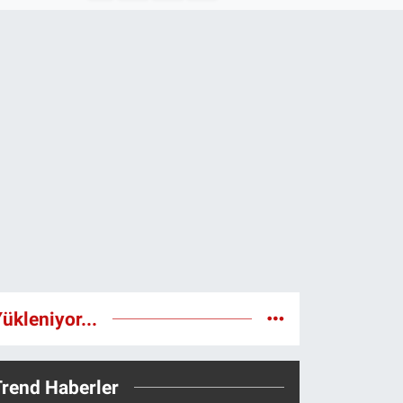
ükleniyor...
Trend Haberler