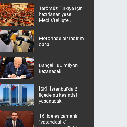
Terörsüz Türkiye için
hazırlanan yasa
Meclis'te! İşte
maddeler
Motorinde bir indirim
daha
Bahçeli: 86 milyon
kazanacak
İSKİ: İstanbul'da 6
ilçede su kesintisi
yaşanacak
16 ilde eş zamanlı
“vatandaşlık”