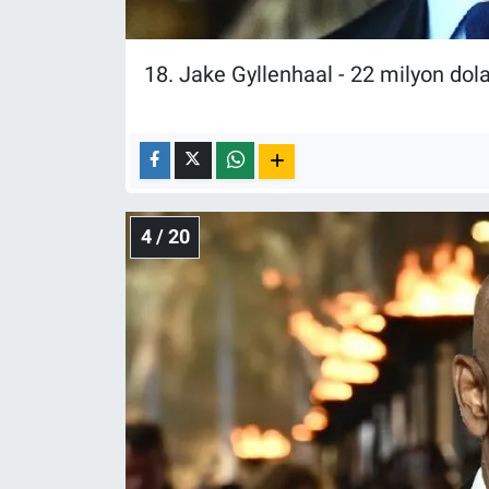
18. Jake Gyllenhaal - 22 milyon dola
4 / 20