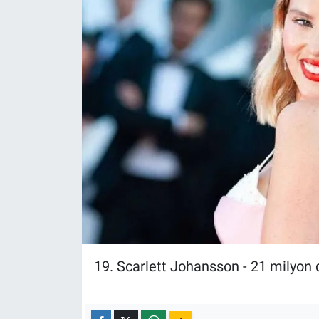
Yerel Yaşam
Canlı Yayın
19. Scarlett Johansson - 21 milyon 