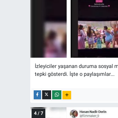
İzleyiciler yaşanan duruma sosyal 
tepki gösterdi. İşte o paylaşımlar...
4 / 7