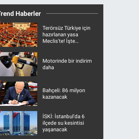
Trend Haberler
Terörsüz Türkiye için
hazırlanan yasa
Meclis'te! İşte
maddeler
Motorinde bir indirim
daha
Bahçeli: 86 milyon
kazanacak
İSKİ: İstanbul'da 6
ilçede su kesintisi
yaşanacak