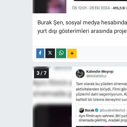
Burak Şen, sosyal medya hesabından
yurt dışı gösterimleri arasında projek
3 / 7