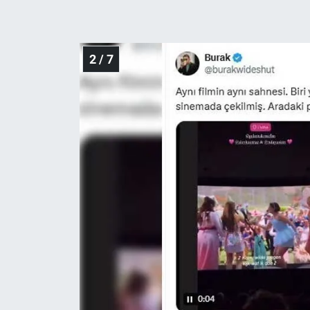
Yerel Yaşam
Canlı Yayın
2 / 7