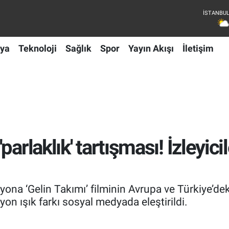
ya
Teknoloji
Sağlık
Spor
Yayın Akışı
İletişim
parlaklık' tartışması! İzleyic
yona ‘Gelin Takımı’ filminin Avrupa ve Türkiye’d
yon ışık farkı sosyal medyada eleştirildi.