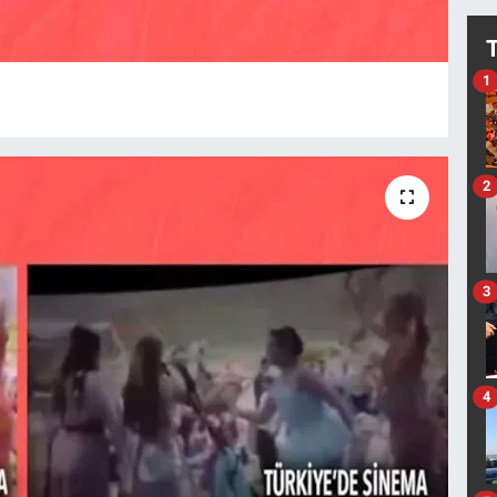
1
2
3
4