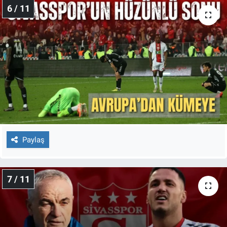
6 / 11
Paylaş
7 / 11