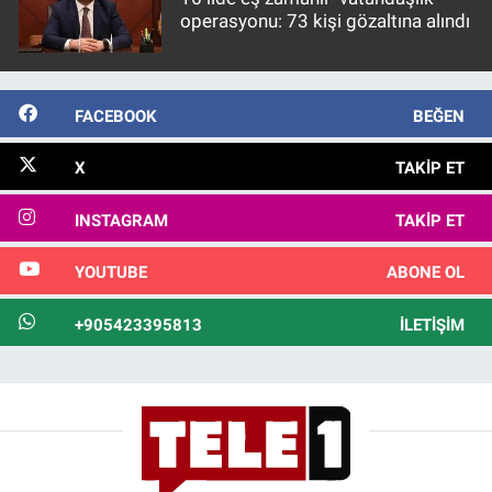
operasyonu: 73 kişi gözaltına alındı
FACEBOOK
BEĞEN
X
TAKIP ET
INSTAGRAM
TAKIP ET
YOUTUBE
ABONE OL
+905423395813
İLETIŞIM