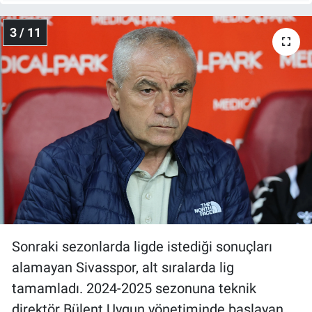
3 / 11
Sonraki sezonlarda ligde istediği sonuçları
alamayan Sivasspor, alt sıralarda lig
tamamladı. 2024-2025 sezonuna teknik
direktör Bülent Uygun yönetiminde başlayan