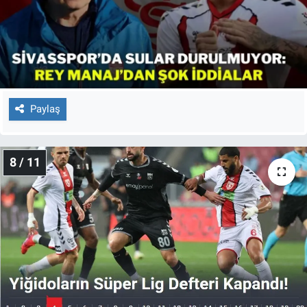
Paylaş
8 / 11