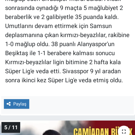
sonrasında oynadığı 9 maçta 5 mağlubiyet 2
beraberlik ve 2 galibiyetle 35 puanda kaldı.
Umutlarını devam ettirmek için Samsun
deplasmanına çıkan kırmızı-beyazlılar, rakibine
1-0 mağlup oldu. 38 puanlı Alanyaspor'un
Beşiktaş ile 1-1 berabere kalması sonucu
Kırmızı-beyazlılar ligin bitimine 2 hafta kala
Süper Lig'e veda etti. Sivasspor 9 yıl aradan
sonra ikinci kez Süper Lig'e veda etmiş oldu.
Paylaş
5 / 11