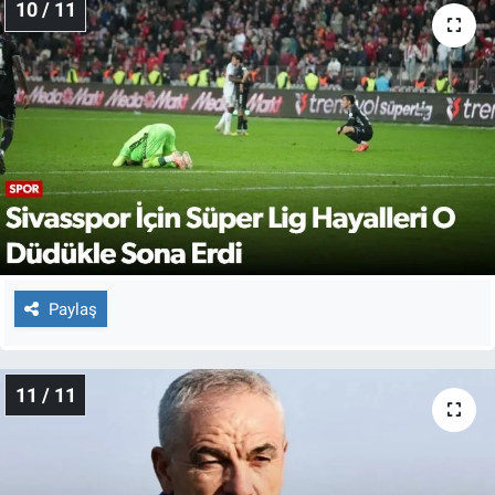
10 / 11
Paylaş
11 / 11