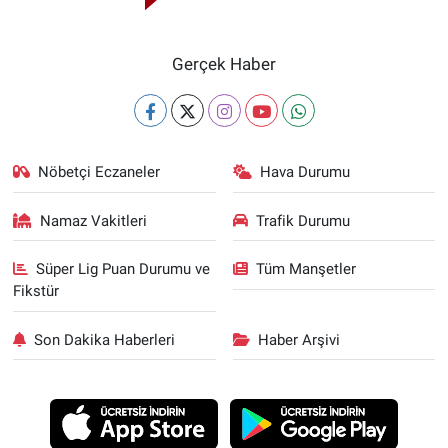
Gerçek Haber
Nöbetçi Eczaneler
Hava Durumu
Namaz Vakitleri
Trafik Durumu
Süper Lig Puan Durumu ve
Tüm Manşetler
Fikstür
Son Dakika Haberleri
Haber Arşivi