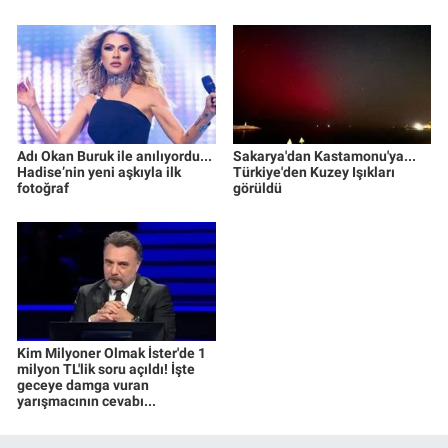
Adı Okan Buruk ile anılıyordu...
Sakarya'dan Kastamonu'ya...
Hadise’nin yeni aşkıyla ilk
Türkiye'den Kuzey Işıkları
fotoğraf
görüldü
Kim Milyoner Olmak İster'de 1
milyon TL'lik soru açıldı! İşte
geceye damga vuran
yarışmacının cevabı...