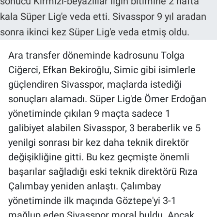
Ara transfer döneminde kadrosunu Tolga
Ciğerci, Efkan Bekiroğlu, Simic gibi isimlerle
güçlendiren Sivasspor, maçlarda istediği
sonuçları alamadı. Süper Lig'de Ömer Erdoğan
yönetiminde çıkılan 9 maçta sadece 1
galibiyet alabilen Sivasspor, 3 beraberlik ve 5
yenilgi sonrası bir kez daha teknik direktör
değişikliğine gitti. Bu kez geçmişte önemli
başarılar sağladığı eski teknik direktörü Rıza
Çalımbay yeniden anlaştı. Çalımbay
yönetiminde ilk maçında Göztepe'yi 3-1
mağlup eden Sivasspor moral buldu. Ancak