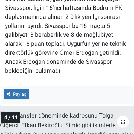
Sivasspor, ligin 16'ncı haftasında Bodrum FK
deplasmanında alınan 2-0'lık yenilgi sonrası
yollarını ayırdı. Sivasspor bu 16 maçta 5
galibiyet, 3 beraberlik ve 8 de mağlubiyet
alarak 18 puan topladı. Uygun'un yerine teknik
direktörlük görevine Ömer Erdoğan getirildi.
Ancak Erdoğan döneminde de Sivasspor,
beklediğini bulamadı
Paylaş
4 / 11