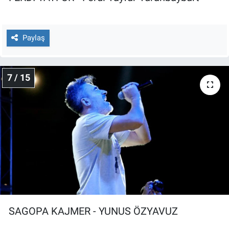
Paylaş
7 / 15
SAGOPA KAJMER - YUNUS ÖZYAVUZ