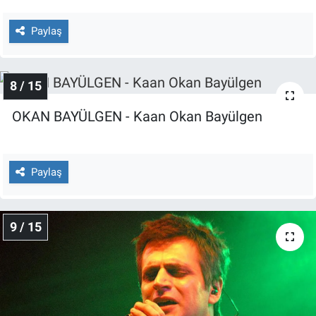
Paylaş
8 / 15
OKAN BAYÜLGEN - Kaan Okan Bayülgen
Paylaş
9 / 15