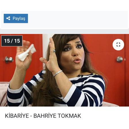
Paylaş
15 / 15
KİBARİYE - BAHRİYE TOKMAK