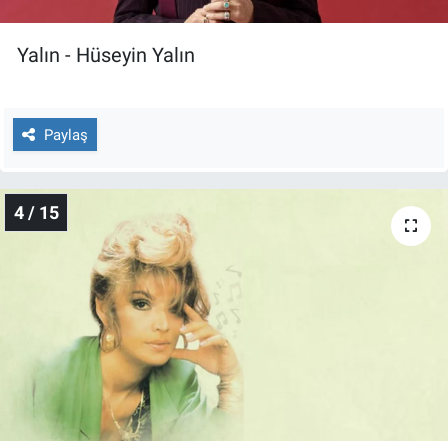
Yerel Yaşam
Yalın - Hüseyin Yalın
Canlı Yayın
Paylaş
4 / 15