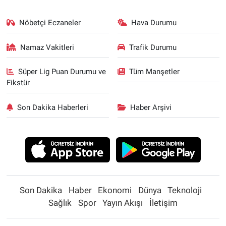
Nöbetçi Eczaneler
Hava Durumu
Namaz Vakitleri
Trafik Durumu
Süper Lig Puan Durumu ve
Tüm Manşetler
Fikstür
Son Dakika Haberleri
Haber Arşivi
Son Dakika
Haber
Ekonomi
Dünya
Teknoloji
Sağlık
Spor
Yayın Akışı
İletişim