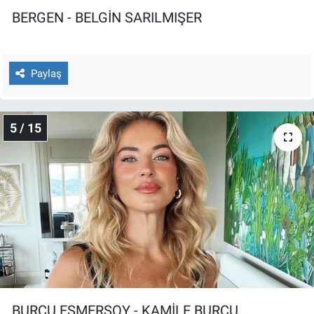
BERGEN - BELGİN SARILMIŞER
Paylaş
5 / 15
BURCU ESMERSOY - KAMİLE BURCU