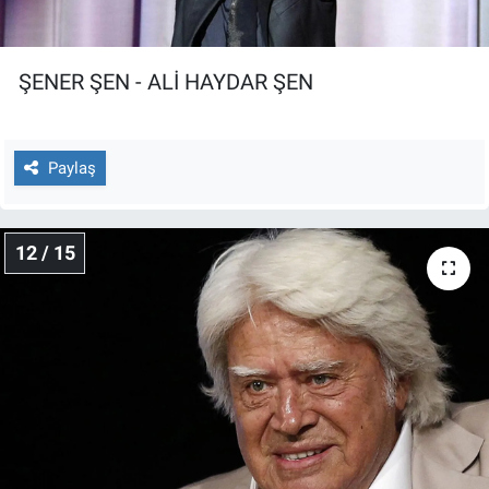
ŞENER ŞEN - ALİ HAYDAR ŞEN
Paylaş
12 / 15