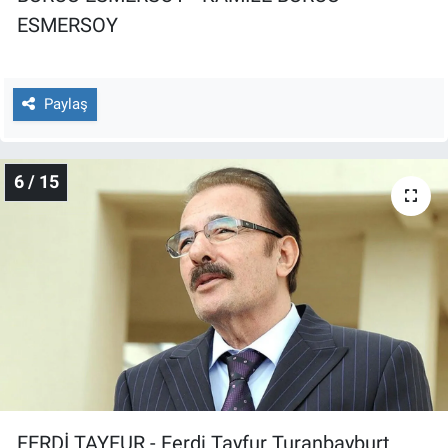
ESMERSOY
Paylaş
6 / 15
FERDİ TAYFUR - Ferdi Tayfur Turanbayburt