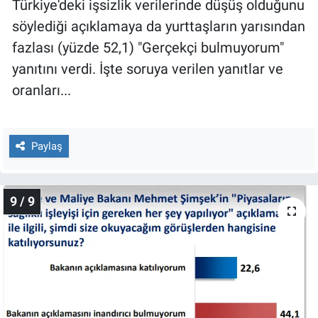
Türkiye'deki işsizlik verilerinde düşüş olduğunu
söylediği açıklamaya da yurttaşların yarısından
fazlası (yüzde 52,1) "Gerçekçi bulmuyorum"
yanıtını verdi. İşte soruya verilen yanıtlar ve
oranları...
Paylaş
9 / 9