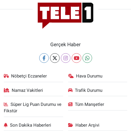
Gerçek Haber
Nöbetçi Eczaneler
Hava Durumu
Namaz Vakitleri
Trafik Durumu
Süper Lig Puan Durumu ve
Tüm Manşetler
Fikstür
Son Dakika Haberleri
Haber Arşivi