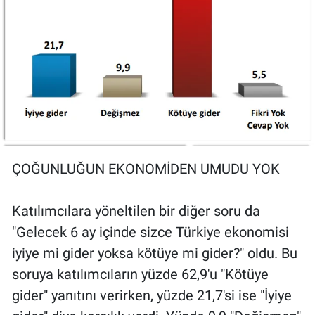
ÇOĞUNLUĞUN EKONOMİDEN UMUDU YOK
Katılımcılara yöneltilen bir diğer soru da
"Gelecek 6 ay içinde sizce Türkiye ekonomisi
iyiye mi gider yoksa kötüye mi gider?" oldu. Bu
soruya katılımcıların yüzde 62,9'u "Kötüye
gider" yanıtını verirken, yüzde 21,7'si ise "İyiye