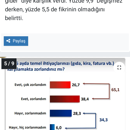
gider" diye karşılık verdi. Yüzde 9,9 "Değişmez"
derken, yüzde 5,5 de fikrinin olmadığını
belirtti.
Paylaş
5 / 9