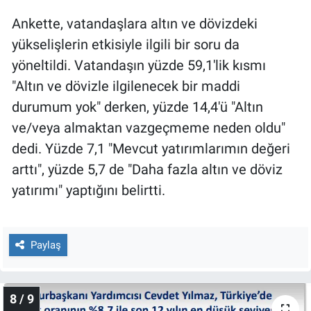
Ankette, vatandaşlara altın ve dövizdeki
yükselişlerin etkisiyle ilgili bir soru da
yöneltildi. Vatandaşın yüzde 59,1'lik kısmı
"Altın ve dövizle ilgilenecek bir maddi
durumum yok" derken, yüzde 14,4'ü "Altın
ve/veya almaktan vazgeçmeme neden oldu"
dedi. Yüzde 7,1 "Mevcut yatırımlarımın değeri
arttı", yüzde 5,7 de "Daha fazla altın ve döviz
yatırımı" yaptığını belirtti.
Paylaş
8 / 9