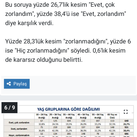
Bu soruya yüzde 26,7'lik kesim "Evet, çok
zorlandım", yüzde 38,4'ü ise "Evet, zorlandım"
diye karşılık verdi.
Yüzde 28,3'lük kesim "zorlanmadığını", yüzde 6
ise "Hiç zorlanmadığını" söyledi. 0,6'lık kesim
de kararsız olduğunu belirtti.
Paylaş
6 / 9