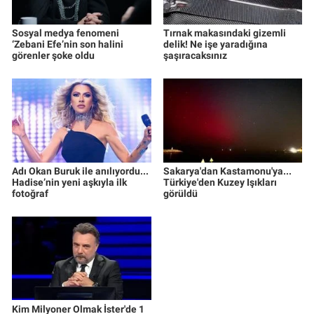
Sosyal medya fenomeni
Tırnak makasındaki gizemli
‘Zebani Efe’nin son halini
delik! Ne işe yaradığına
görenler şoke oldu
şaşıracaksınız
Adı Okan Buruk ile anılıyordu...
Sakarya'dan Kastamonu'ya...
Hadise’nin yeni aşkıyla ilk
Türkiye'den Kuzey Işıkları
fotoğraf
görüldü
Kim Milyoner Olmak İster'de 1