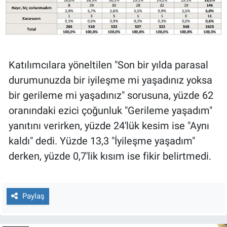
Katılımcılara yöneltilen "Son bir yılda parasal
durumunuzda bir iyileşme mi yaşadınız yoksa
bir gerileme mi yaşadınız" sorusuna, yüzde 62
oranındaki ezici çoğunluk "Gerileme yaşadım"
yanıtını verirken, yüzde 24'lük kesim ise "Aynı
kaldı" dedi. Yüzde 13,3 "İyileşme yaşadım"
derken, yüzde 0,7'lik kısım ise fikir belirtmedi.
Paylaş