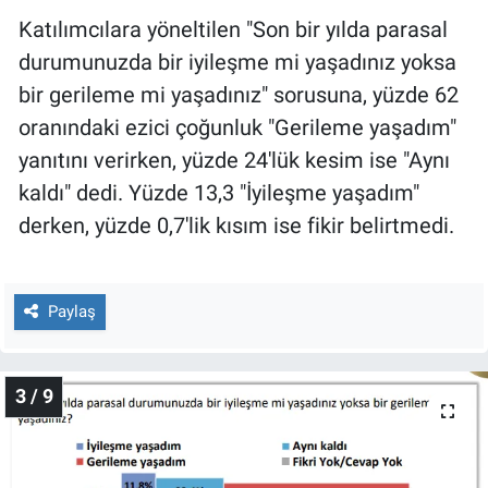
Katılımcılara yöneltilen "Son bir yılda parasal
durumunuzda bir iyileşme mi yaşadınız yoksa
bir gerileme mi yaşadınız" sorusuna, yüzde 62
oranındaki ezici çoğunluk "Gerileme yaşadım"
yanıtını verirken, yüzde 24'lük kesim ise "Aynı
kaldı" dedi. Yüzde 13,3 "İyileşme yaşadım"
derken, yüzde 0,7'lik kısım ise fikir belirtmedi.
Paylaş
3 / 9