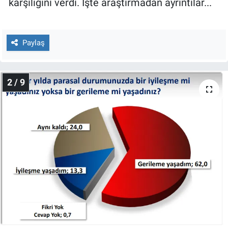
karşılığını verdi. İşte araştırmadan ayrıntılar...
Yerel Yaşam
Canlı Yayın
Paylaş
2 / 9