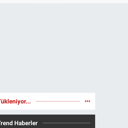
ükleniyor...
Trend Haberler