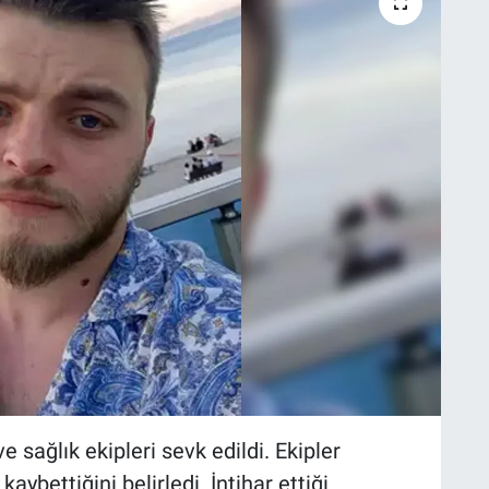
 sağlık ekipleri sevk edildi. Ekipler
kaybettiğini belirledi. İntihar ettiği