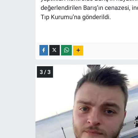
değerlendirilen Barış’ın cenazesi, i
Tıp Kurumu’na gönderildi.
3 / 3