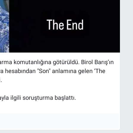
arma komutanlığına götürüldü. Birol Barış’ın
ya hesabından "Son" anlamına gelen ‘The
.
la ilgili soruşturma başlattı.