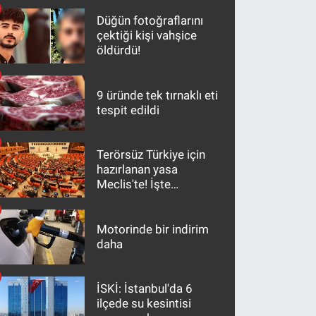
Düğün fotoğraflarını
çektiği kişi vahşice
öldürdü!
9 üründe tek tırnaklı eti
tespit edildi
Terörsüz Türkiye için
hazırlanan yasa
Meclis'te! İşte
maddeler
Motorinde bir indirim
daha
İSKİ: İstanbul'da 6
ilçede su kesintisi