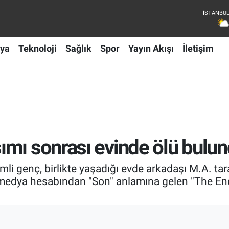
ya
Teknoloji
Sağlık
Spor
Yayın Akışı
İletişim
ımı sonrası evinde ölü bulu
imli genç, birlikte yaşadığı evde arkadaşı M.A. tar
edya hesabından "Son" anlamına gelen "The End" 