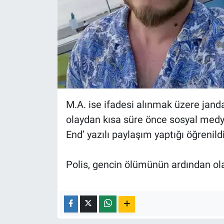
M.A. ise ifadesi alınmak üzere jand
olaydan kısa süre önce sosyal med
End’ yazılı paylaşım yaptığı öğrenildi
Polis, gencin ölümünün ardından olay