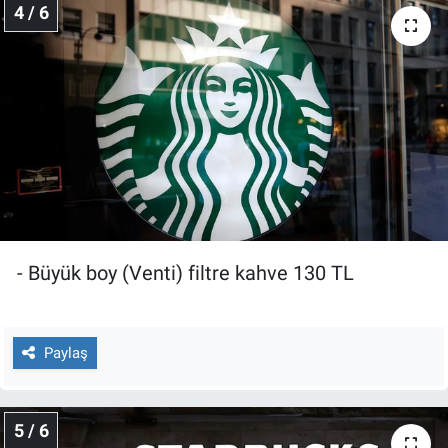
4 / 6
- Büyük boy (Venti) filtre kahve 130 TL
Paylaş
5 / 6