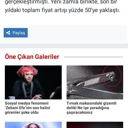
gerçekleştirmişti. Yeni zamla birlikte, son bir
yıldaki toplam fiyat artışı yüzde 50’ye yaklaştı.
Paylaş
Öne Çıkan Galeriler
Sosyal medya fenomeni
Tırnak makasındaki gizemli
‘Zebani Efe’nin son halini
delik! Ne işe yaradığına
görenler şoke oldu
şaşıracaksınız