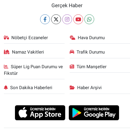
Gerçek Haber
Nöbetçi Eczaneler
Hava Durumu
Namaz Vakitleri
Trafik Durumu
Süper Lig Puan Durumu ve
Tüm Manşetler
Fikstür
Son Dakika Haberleri
Haber Arşivi