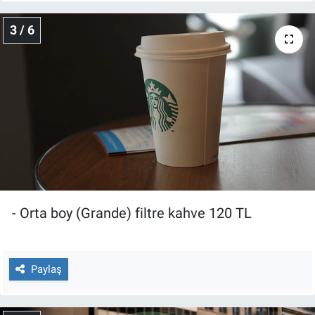
Yerel Yaşam
3 / 6
Canlı Yayın
- Orta boy (Grande) filtre kahve 120 TL
Paylaş