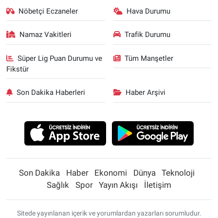
Nöbetçi Eczaneler
Hava Durumu
Namaz Vakitleri
Trafik Durumu
Süper Lig Puan Durumu ve
Tüm Manşetler
Fikstür
Son Dakika Haberleri
Haber Arşivi
Son Dakika
Haber
Ekonomi
Dünya
Teknoloji
Sağlık
Spor
Yayın Akışı
İletişim
Sitede yayınlanan içerik ve yorumlardan yazarları sorumludur.