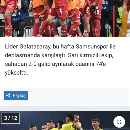
Yerel Yaşam
Canlı Yayın
Lider Galatasaray, bu hafta Samsunspor ile
deplasmanda karşılaştı. Sarı kırmızılı ekip,
sahadan 2-0 galip ayrılarak puanını 74'e
yükseltti.
Paylaş
3 / 12