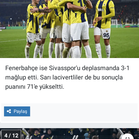
Fenerbahçe ise Sivasspor'u deplasmanda 3-1
mağlup etti. Sarı lacivertliler de bu sonuçla
puanını 71'e yükseltti.
Paylaş
4 / 12