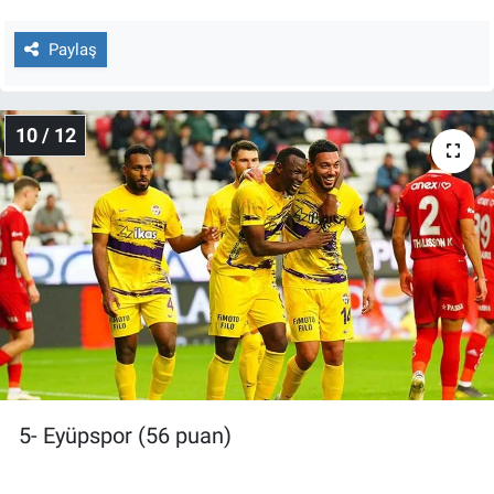
Paylaş
10 / 12
5- Eyüpspor (56 puan)