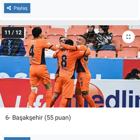
Paylaş
11 / 12
6- Başakşehir (55 puan)