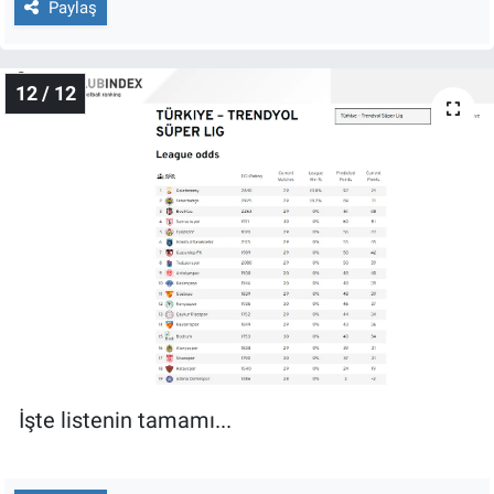
Paylaş
12 / 12
İşte listenin tamamı...