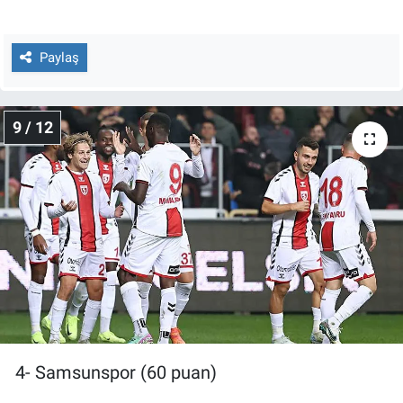
Paylaş
9 / 12
4- Samsunspor (60 puan)