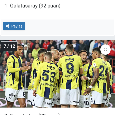
1- Galatasaray (92 puan)
Paylaş
7 / 12