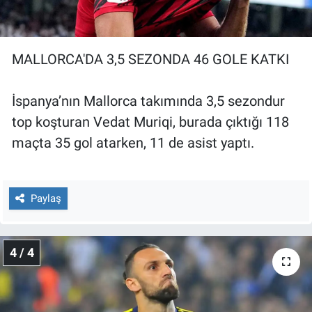
MALLORCA'DA 3,5 SEZONDA 46 GOLE KATKI
İspanya’nın Mallorca takımında 3,5 sezondur
top koşturan Vedat Muriqi, burada çıktığı 118
maçta 35 gol atarken, 11 de asist yaptı.
Paylaş
4 / 4