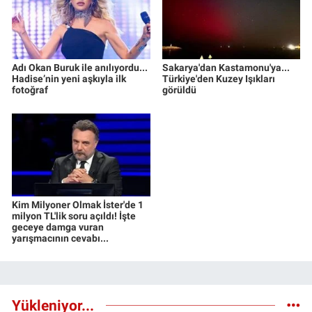
Adı Okan Buruk ile anılıyordu...
Sakarya'dan Kastamonu'ya...
Hadise’nin yeni aşkıyla ilk
Türkiye'den Kuzey Işıkları
fotoğraf
görüldü
Kim Milyoner Olmak İster'de 1
milyon TL'lik soru açıldı! İşte
geceye damga vuran
yarışmacının cevabı...
Yükleniyor...