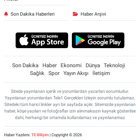
Son Dakika Haberleri
Haber Arşivi
Son Dakika
Haber
Ekonomi
Dünya
Teknoloji
Sağlık
Spor
Yayın Akışı
İletişim
Sitede yayınlanan içerik ve yorumlardan yazarları sorumludur.
Yayınlanan yorumlardan Tele1 Gerçekleri İzleyin sorumlu tutulamaz.
Sitedeki tüm harici linkler ayrı bir sayfada açılır. Sitemizde yayınlanan
haber, köşe yazıları ve fotoğraflar izin alınmaksızın kaynak gösterilse
dahi, herhangi bir ortamda kullanılamaz ve yayınlanamaz
Haber Yazılımı:
TE Bilişim
| Copyright © 2026