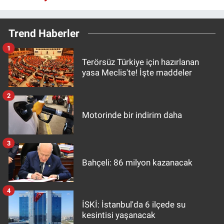
Trend Haberler
1
Terörsüz Türkiye için hazırlanan
yasa Meclis'te! İşte maddeler
2
Motorinde bir indirim daha
3
Bahçeli: 86 milyon kazanacak
4
İSKİ: İstanbul'da 6 ilçede su
kesintisi yaşanacak