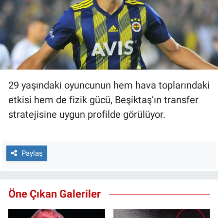
29 yaşındaki oyuncunun hem hava toplarındaki
etkisi hem de fizik gücü, Beşiktaş’ın transfer
stratejisine uygun profilde görülüyor.
Paylaş
Öne Çıkan Galeriler