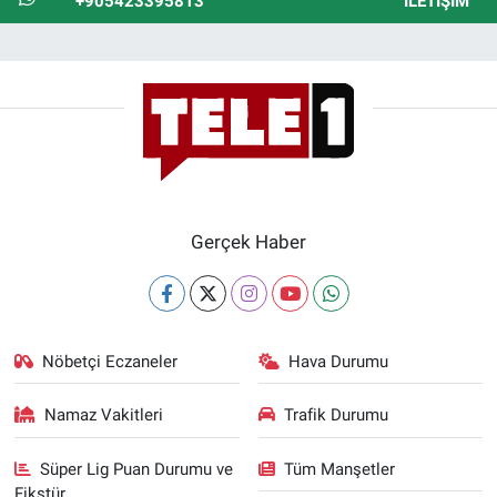
+905423395813
İLETIŞIM
Gerçek Haber
Nöbetçi Eczaneler
Hava Durumu
Namaz Vakitleri
Trafik Durumu
Süper Lig Puan Durumu ve
Tüm Manşetler
Fikstür