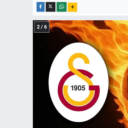
Yerel Yaşam
Canlı Yayın
2 / 6