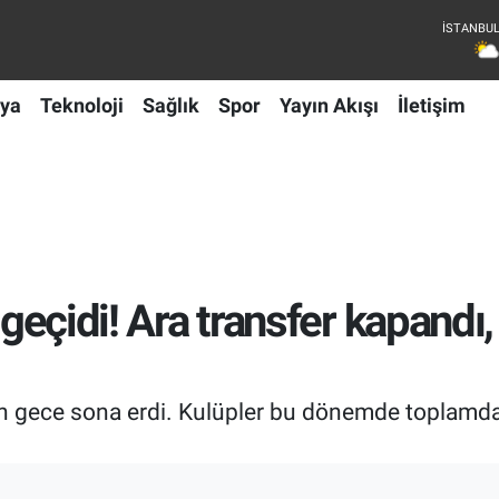
ya
Teknoloji
Sağlık
Spor
Yayın Akışı
İletişim
 geçidi! Ara transfer kapandı,
n gece sona erdi. Kulüpler bu dönemde toplamda 