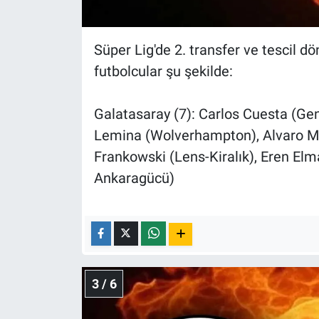
Süper Lig'de 2. transfer ve tescil 
futbolcular şu şekilde:
Galatasaray (7): Carlos Cuesta (Ge
Lemina (Wolverhampton), Alvaro Mo
Frankowski (Lens-Kiralık), Eren El
Ankaragücü)
3 / 6