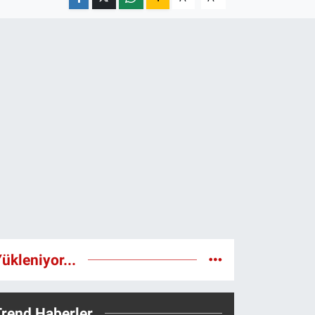
ükleniyor...
Trend Haberler