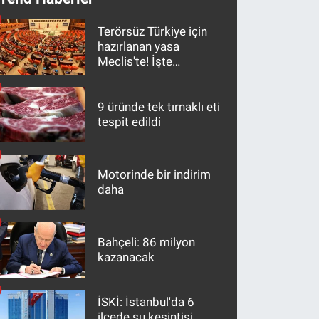
Terörsüz Türkiye için
hazırlanan yasa
Meclis'te! İşte
maddeler
9 üründe tek tırnaklı eti
tespit edildi
Motorinde bir indirim
daha
Bahçeli: 86 milyon
kazanacak
İSKİ: İstanbul'da 6
ilçede su kesintisi