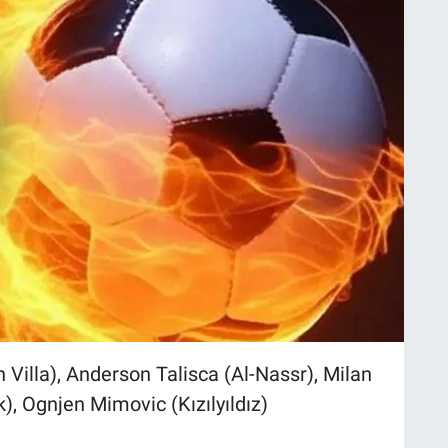
 Villa), Anderson Talisca (Al-Nassr), Milan
k), Ognjen Mimovic (Kızılyıldız)