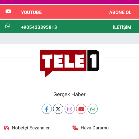
YOUTUBE
ABONE OL
+905423395813
İLETIŞIM
Gerçek Haber
Nöbetçi Eczaneler
Hava Durumu