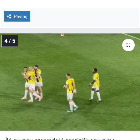
Paylaş
4 / 5