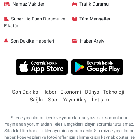
Namaz Vakitleri
Trafik Durumu
Süper Lig Puan Durumu ve
Tüm Manşetler
Fikstür
Son Dakika Haberleri
Haber Arşivi
Son Dakika
Haber
Ekonomi
Dünya
Teknoloji
Sağlık
Spor
Yayın Akışı
İletişim
Sitede yayınlanan içerik ve yorumlardan yazarları sorumludur.
Yayınlanan yorumlardan Tele1 Gerçekleri İzleyin sorumlu tutulamaz.
Sitedeki tüm harici linkler ayrı bir sayfada açılır. Sitemizde yayınlanan
haber, köşe yazıları ve fotoğraflar izin alınmaksızın kaynak gösterilse