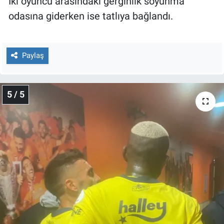
İki oyuncu arasındaki gerginlik soyunma
odasına giderken ise tatlıya bağlandı.
Paylaş
5 / 5