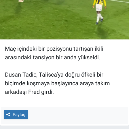
Yerel Yaşam
Canlı Yayın
Maç içindeki bir pozisyonu tartışan ikili
arasındaki tansiyon bir anda yükseldi.
Dusan Tadic, Talisca’ya doğru öfkeli bir
biçimde koşmaya başlayınca araya takım
arkadaşı Fred girdi.
Paylaş