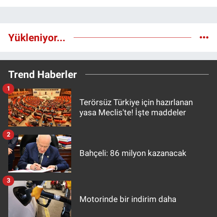
Yükleniyor...
Trend Haberler
1
Terörsüz Türkiye için hazırlanan
yasa Meclis'te! İşte maddeler
2
Bahçeli: 86 milyon kazanacak
3
Motorinde bir indirim daha