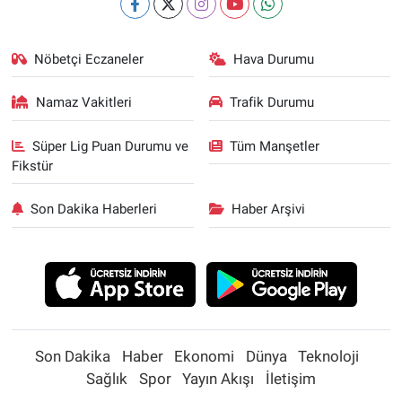
Nöbetçi Eczaneler
Hava Durumu
Namaz Vakitleri
Trafik Durumu
Süper Lig Puan Durumu ve
Tüm Manşetler
Fikstür
Son Dakika Haberleri
Haber Arşivi
Son Dakika
Haber
Ekonomi
Dünya
Teknoloji
Sağlık
Spor
Yayın Akışı
İletişim