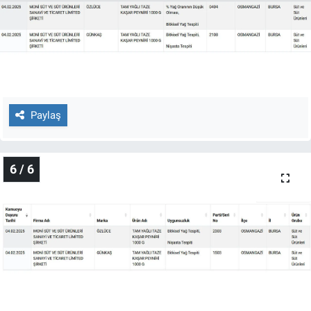
Paylaş
6 / 6