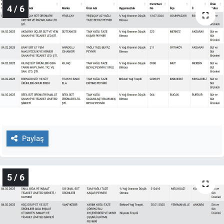
4 / 6
Paylaş
5 / 6