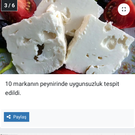
3 / 6
Yerel Yaşam
Canlı Yayın
10 markanın peynirinde uygunsuzluk tespit
edildi.
Paylaş