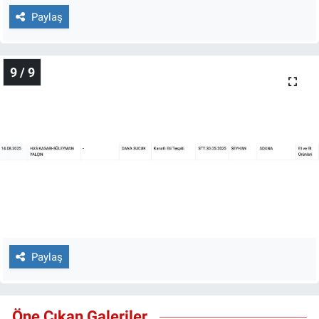
Paylaş
9 / 9
Paylaş
Öne Çıkan Galeriler