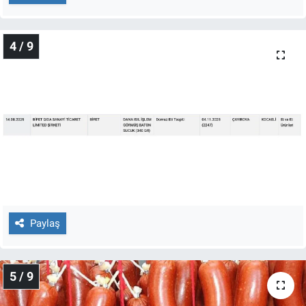
4 / 9
Paylaş
5 / 9