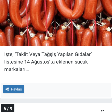
İşte, ‘Taklit Veya Tağşiş Yapılan Gıdalar’
listesine 14 Ağustos’ta eklenen sucuk
markaları…
Paylaş
6 / 9