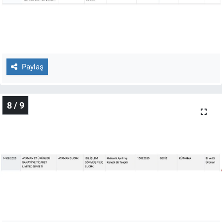
Paylaş
8 / 9