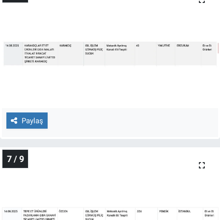
Paylaş
7 / 9