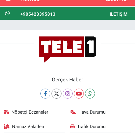
+905423395813
İLETIŞIM
Gerçek Haber
Nöbetçi Eczaneler
Hava Durumu
Namaz Vakitleri
Trafik Durumu