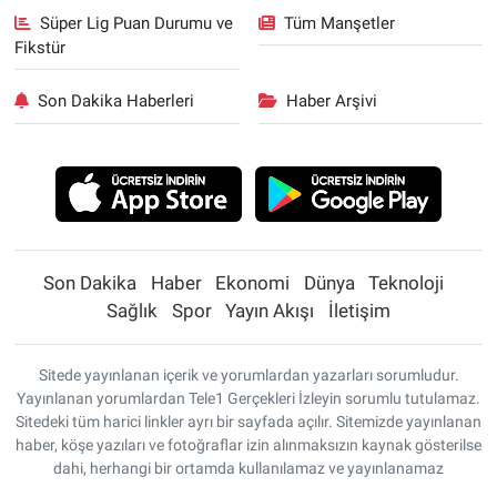
Süper Lig Puan Durumu ve
Tüm Manşetler
Fikstür
Son Dakika Haberleri
Haber Arşivi
Son Dakika
Haber
Ekonomi
Dünya
Teknoloji
Sağlık
Spor
Yayın Akışı
İletişim
Sitede yayınlanan içerik ve yorumlardan yazarları sorumludur.
Yayınlanan yorumlardan Tele1 Gerçekleri İzleyin sorumlu tutulamaz.
Sitedeki tüm harici linkler ayrı bir sayfada açılır. Sitemizde yayınlanan
haber, köşe yazıları ve fotoğraflar izin alınmaksızın kaynak gösterilse
dahi, herhangi bir ortamda kullanılamaz ve yayınlanamaz