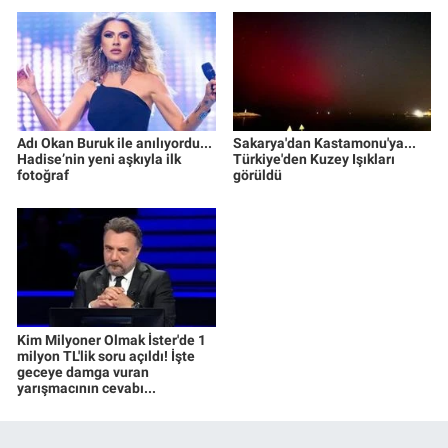
Adı Okan Buruk ile anılıyordu...
Sakarya'dan Kastamonu'ya...
Hadise’nin yeni aşkıyla ilk
Türkiye'den Kuzey Işıkları
fotoğraf
görüldü
Kim Milyoner Olmak İster'de 1
milyon TL'lik soru açıldı! İşte
geceye damga vuran
yarışmacının cevabı...