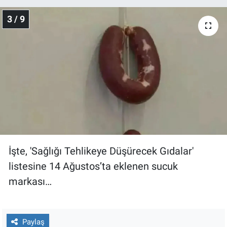
Yerel Yaşam
3 / 9
Canlı Yayın
İşte, 'Sağlığı Tehlikeye Düşürecek Gıdalar'
listesine 14 Ağustos’ta eklenen sucuk
markası…
Paylaş