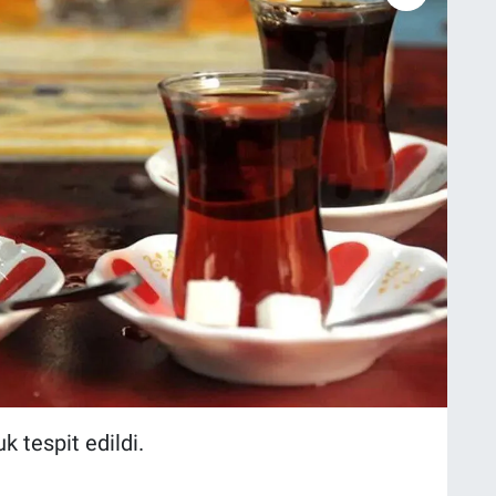
 tespit edildi.