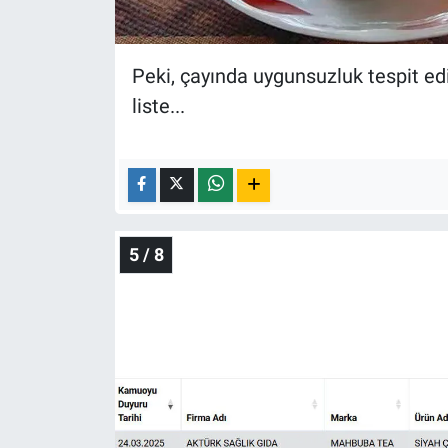
Peki, çayında uygunsuzluk tespit edi
liste...
5 / 8