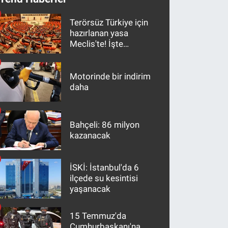
Terörsüz Türkiye için
hazırlanan yasa
Meclis'te! İşte
maddeler
Motorinde bir indirim
daha
Bahçeli: 86 milyon
kazanacak
İSKİ: İstanbul'da 6
ilçede su kesintisi
yaşanacak
15 Temmuz'da
Cumhurbaşkanı'na