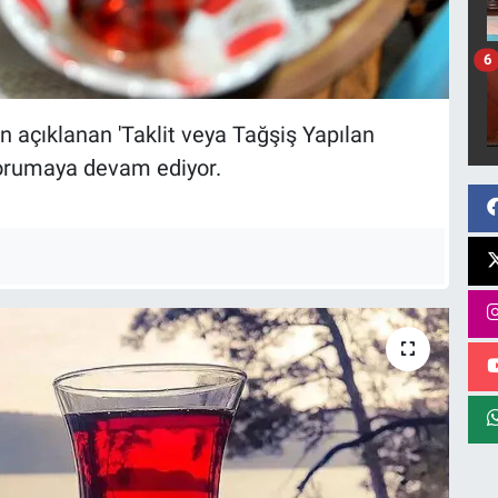
6
 açıklanan 'Taklit veya Tağşiş Yapılan
korumaya devam ediyor.