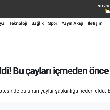
ya
Teknoloji
Sağlık
Spor
Yayın Akışı
İletişim
ldi! Bu çayları içmeden önce
 listesinde bulunan çaylar şaşkınlığa neden oldu.