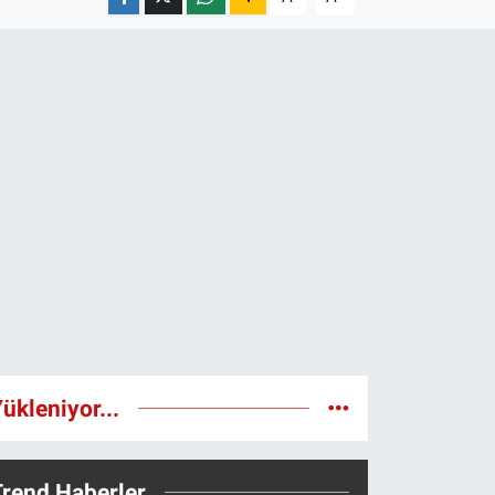
ükleniyor...
Trend Haberler