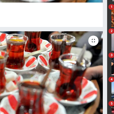
1
2
3
4
5