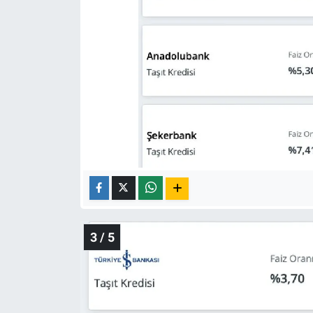
Yerel Yaşam
Canlı Yayın
3 / 5