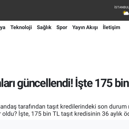
ya
Teknoloji
Sağlık
Spor
Yayın Akışı
İletişim
nları güncellendi! İşte 175 bin
tandaş tarafından taşıt kredilerindeki son durum
oldu? İşte, 175 bin TL taşıt kredisinin 36 aylık ö