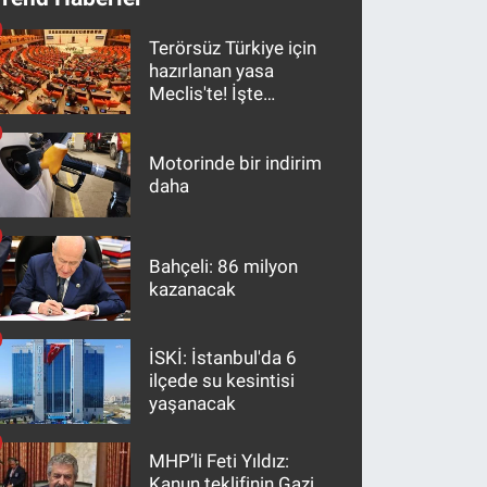
Terörsüz Türkiye için
hazırlanan yasa
Meclis'te! İşte
maddeler
Motorinde bir indirim
daha
Bahçeli: 86 milyon
kazanacak
İSKİ: İstanbul'da 6
ilçede su kesintisi
yaşanacak
MHP’li Feti Yıldız:
Kanun teklifinin Gazi