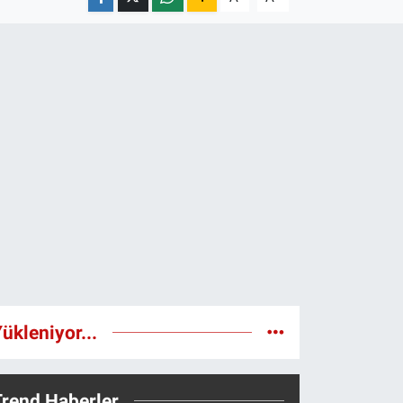
ükleniyor...
Trend Haberler