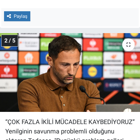
Yerel Yaşam
Paylaş
Canlı Yayın
2 / 5
“ÇOK FAZLA İKİLİ MÜCADELE KAYBEDİYORUZ”
Yenilginin savunma problemli olduğunu