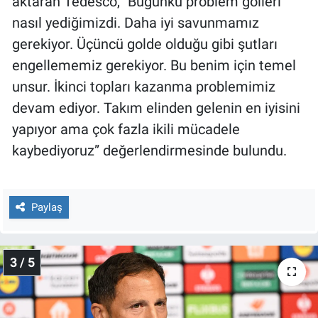
aktaran Tedesco, "Bugünkü problem golleri
nasıl yediğimizdi. Daha iyi savunmamız
gerekiyor. Üçüncü golde olduğu gibi şutları
engellememiz gerekiyor. Bu benim için temel
unsur. İkinci topları kazanma problemimiz
devam ediyor. Takım elinden gelenin en iyisini
yapıyor ama çok fazla ikili mücadele
kaybediyoruz” değerlendirmesinde bulundu.
Paylaş
3 / 5