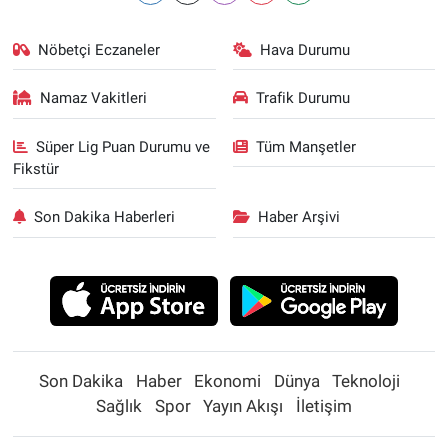
Nöbetçi Eczaneler
Hava Durumu
Namaz Vakitleri
Trafik Durumu
Süper Lig Puan Durumu ve
Tüm Manşetler
Fikstür
Son Dakika Haberleri
Haber Arşivi
Son Dakika
Haber
Ekonomi
Dünya
Teknoloji
Sağlık
Spor
Yayın Akışı
İletişim