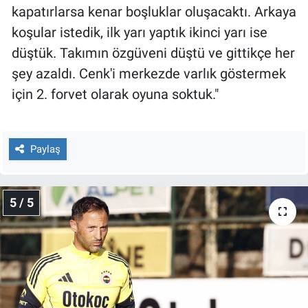
kapatırlarsa kenar boşluklar oluşacaktı. Arkaya
koşular istedik, ilk yarı yaptık ikinci yarı ise
düştük. Takımın özgüveni düştü ve gittikçe her
şey azaldı. Cenk'i merkezde varlık göstermek
için 2. forvet olarak oyuna soktuk."
Paylaş
5 / 5