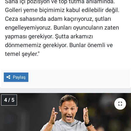
Saha içi pozisyon ve top tutma anlamında.
Golleri yeme biçimimiz kabul edilebilir değil.
Ceza sahasında adam kaçırıyoruz, şutları
engelleyemiyoruz. Bunları oyuncuların zaten
yapması gerekiyor. Şutta arkamızı
dönmememiz gerekiyor. Bunlar önemli ve
temel şeyler."
Paylaş
4 / 5