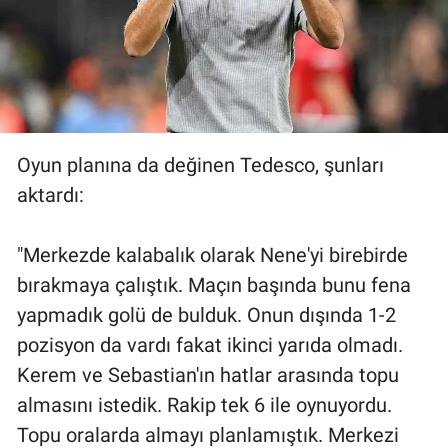
Oyun planına da değinen Tedesco, şunları
aktardı:
"Merkezde kalabalık olarak Nene'yi birebirde
bırakmaya çalıştık. Maçın başında bunu fena
yapmadık golü de bulduk. Onun dışında 1-2
pozisyon da vardı fakat ikinci yarıda olmadı.
Kerem ve Sebastian'ın hatlar arasında topu
almasını istedik. Rakip tek 6 ile oynuyordu.
Topu oralarda almayı planlamıştık. Merkezi