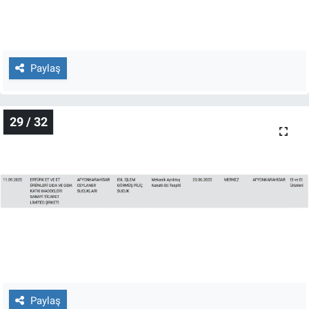
Paylaş
29 / 32
Paylaş