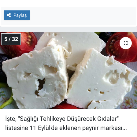
Paylaş
5 / 32
İşte, "Sağlığı Tehlikeye Düşürecek Gıdalar"
listesine 11 Eylül'de eklenen peynir markası...