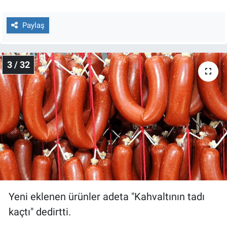
Yerel Yaşam
Paylaş
Canlı Yayın
3 / 32
Yeni eklenen ürünler adeta "Kahvaltının tadı
kaçtı" dedirtti.