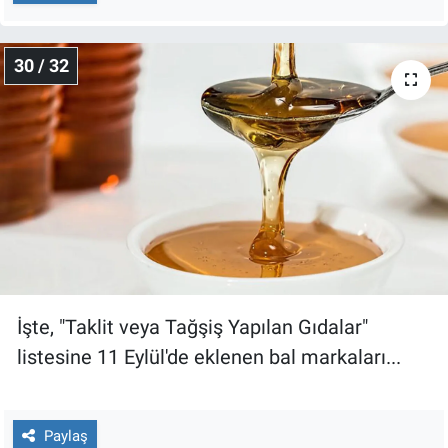
30 / 32
İşte, "Taklit veya Tağşiş Yapılan Gıdalar"
listesine 11 Eylül'de eklenen bal markaları...
Paylaş