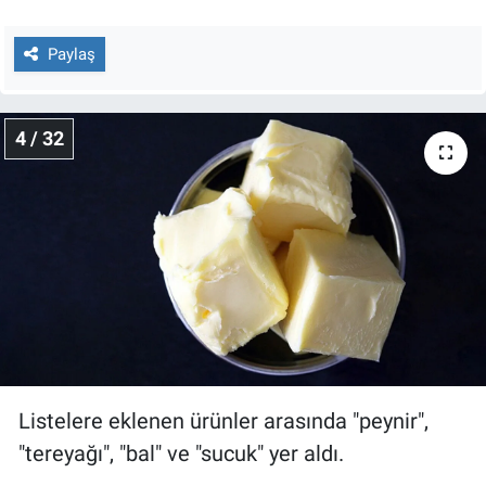
Paylaş
4 / 32
Listelere eklenen ürünler arasında "peynir",
"tereyağı", "bal" ve "sucuk" yer aldı.