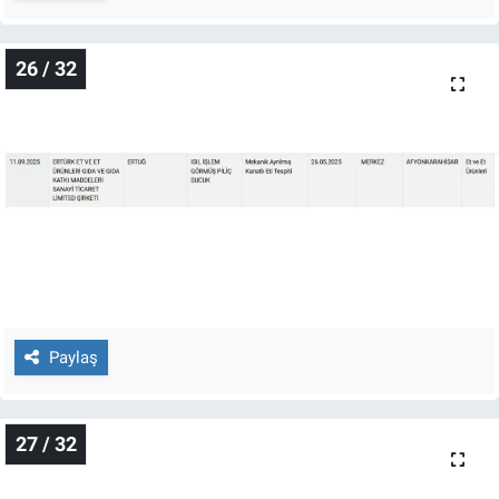
26 / 32
Paylaş
27 / 32