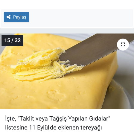
Paylaş
15 / 32
İşte, "Taklit veya Tağşiş Yapılan Gıdalar"
listesine 11 Eylül'de eklenen tereyağı