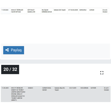
Paylaş
20 / 32