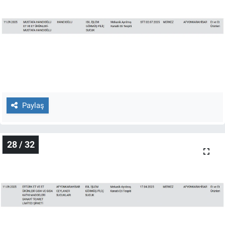
Paylaş
28 / 32