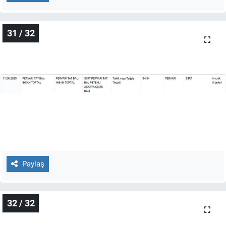
31 / 32
Paylaş
32 / 32