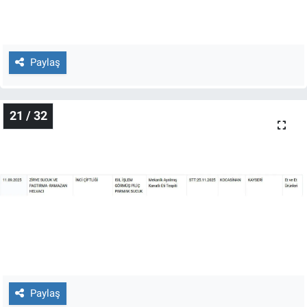
Paylaş
21 / 32
Paylaş