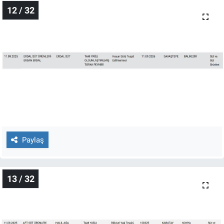
12 / 32
Paylaş
13 / 32