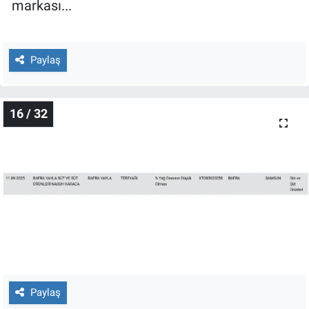
markası...
Paylaş
16 / 32
Paylaş