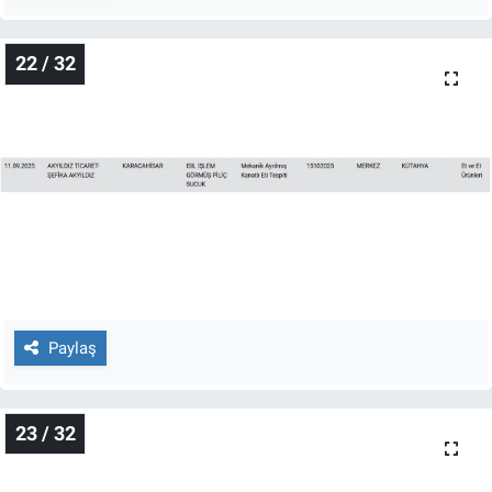
22 / 32
Paylaş
23 / 32