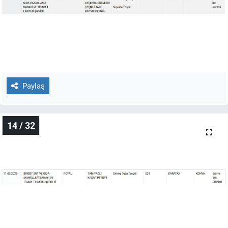
Paylaş
14 / 32