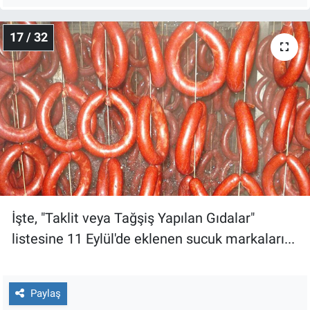
17 / 32
İşte, "Taklit veya Tağşiş Yapılan Gıdalar"
listesine 11 Eylül'de eklenen sucuk markaları...
Paylaş