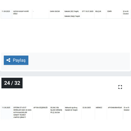
Paylaş
24 / 32