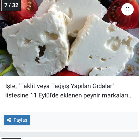
7 / 32
İşte, "Taklit veya Tağşiş Yapılan Gıdalar"
listesine 11 Eylül'de eklenen peynir markaları...
Paylaş