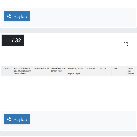
Paylaş
11 / 32
Paylaş