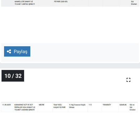
Paylaş
10 / 32