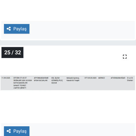
Paylaş
25 / 32
Paylaş