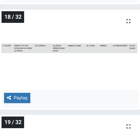
18 / 32
Paylaş
19 / 32