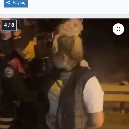
Paylaş
4 / 8