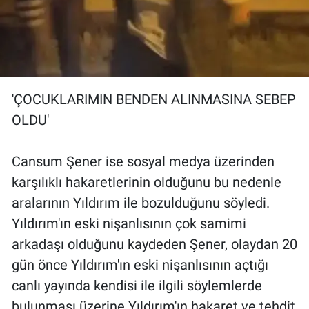
'ÇOCUKLARIMIN BENDEN ALINMASINA SEBEP
OLDU'
Cansum Şener ise sosyal medya üzerinden
karşılıklı hakaretlerinin olduğunu bu nedenle
aralarının Yıldırım ile bozulduğunu söyledi.
Yıldırım'ın eski nişanlısının çok samimi
arkadaşı olduğunu kaydeden Şener, olaydan 20
gün önce Yıldırım'ın eski nişanlısının açtığı
canlı yayında kendisi ile ilgili söylemlerde
bulunması üzerine Yıldırım'ın hakaret ve tehdit