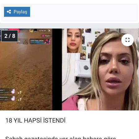
Yerel Yaşam
Paylaş
Canlı Yayın
2 / 8
18 YIL HAPSİ İSTENDİ