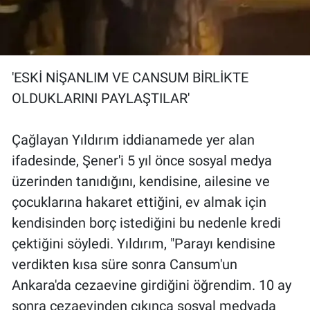
'ESKİ NİŞANLIM VE CANSUM BİRLİKTE
OLDUKLARINI PAYLAŞTILAR'
Çağlayan Yıldırım iddianamede yer alan
ifadesinde, Şener'i 5 yıl önce sosyal medya
üzerinden tanıdığını, kendisine, ailesine ve
çocuklarına hakaret ettiğini, ev almak için
kendisinden borç istediğini bu nedenle kredi
çektiğini söyledi. Yıldırım, "Parayı kendisine
verdikten kısa süre sonra Cansum'un
Ankara'da cezaevine girdiğini öğrendim. 10 ay
sonra cezaevinden çıkınca sosyal medyada