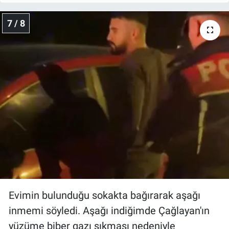
7 / 8
Evimin bulunduğu sokakta bağırarak aşağı
inmemi söyledi. Aşağı indiğimde Çağlayan'ın
yüzüme biber gazı sıkması nedeniyle