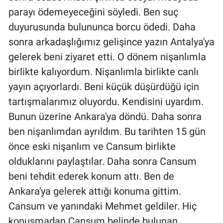
parayı ödemeyeceğini söyledi. Ben suç
duyurusunda bulununca borcu ödedi. Daha
sonra arkadaşlığımız gelişince yazın Antalya'ya
gelerek beni ziyaret etti. O dönem nişanlımla
birlikte kalıyordum. Nişanlımla birlikte canlı
yayın açıyorlardı. Beni küçük düşürdüğü için
tartışmalarımız oluyordu. Kendisini uyardım.
Bunun üzerine Ankara'ya döndü. Daha sonra
ben nişanlımdan ayrıldım. Bu tarihten 15 gün
önce eski nişanlım ve Cansum birlikte
olduklarını paylaştılar. Daha sonra Cansum
beni tehdit ederek konum attı. Ben de
Ankara'ya gelerek attığı konuma gittim.
Cansum ve yanındaki Mehmet geldiler. Hiç
konuşmadan Cansum belinde bulunan