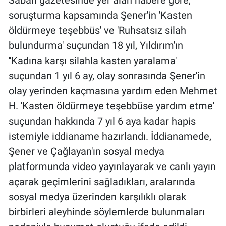
Sabah gazetesinde yer alan habere göre,
soruşturma kapsamında Şener'in 'Kasten
öldürmeye teşebbüs' ve 'Ruhsatsız silah
bulundurma' suçundan 18 yıl, Yıldırım'ın
''Kadına karşı silahla kasten yaralama'
suçundan 1 yıl 6 ay, olay sonrasında Şener'in
olay yerinden kaçmasına yardım eden Mehmet
H. 'Kasten öldürmeye teşebbüse yardım etme'
suçundan hakkında 7 yıl 6 aya kadar hapis
istemiyle iddianame hazırlandı. İddianamede,
Şener ve Çağlayan'ın sosyal medya
platformunda video yayınlayarak ve canlı yayın
açarak geçimlerini sağladıkları, aralarında
sosyal medya üzerinden karşılıklı olarak
birbirleri aleyhinde söylemlerde bulunmaları