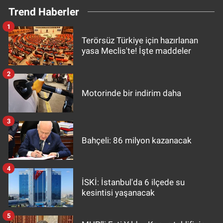
Trend Haberler
1
Terörsüz Türkiye için hazırlanan
yasa Meclis'te! İşte maddeler
2
Motorinde bir indirim daha
3
Bahçeli: 86 milyon kazanacak
4
İSKİ: İstanbul'da 6 ilçede su
kesintisi yaşanacak
5