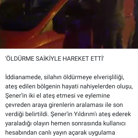
'ÖLDÜRME SAİKİYLE HAREKET ETTİ'
İddianamede, silahın öldürmeye elverişliliği,
ateş edilen bölgenin hayati nahiyelerden oluşu,
Şener'in iki el ateş etmesi ve eylemine
çevreden araya girenlerin aralaması ile son
verdiği belirtildi. Şener'in Yıldırım'ı ateş ederek
yaraladığı olayın hemen sonrasında kullanıcı
hesabından canlı yayın açarak uygulama