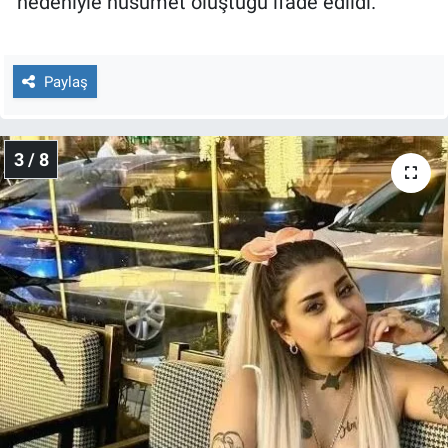
nedeniyle husumet oluştuğu ifade edildi.
Paylaş
3 / 8