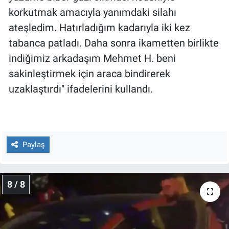
korkutmak amacıyla yanımdaki silahı
ateşledim. Hatırladığım kadarıyla iki kez
tabanca patladı. Daha sonra ikametten birlikte
indiğimiz arkadaşım Mehmet H. beni
sakinleştirmek için araca bindirerek
uzaklaştırdı" ifadelerini kullandı.
Paylaş
8 / 8