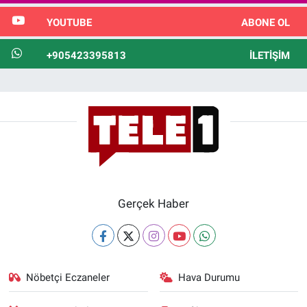
YOUTUBE
ABONE OL
+905423395813
İLETIŞIM
Gerçek Haber
Nöbetçi Eczaneler
Hava Durumu