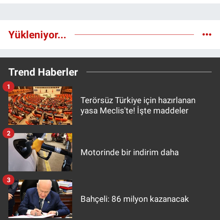
Yükleniyor...
Trend Haberler
1
Terörsüz Türkiye için hazırlanan
yasa Meclis'te! İşte maddeler
2
Motorinde bir indirim daha
3
Bahçeli: 86 milyon kazanacak