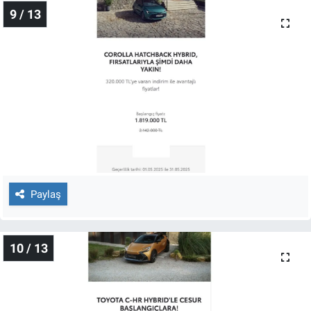
9 / 13
Paylaş
10 / 13