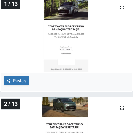
1 / 13
Gündem Özel
Günün görüntüsü
Haber
İlan
Kimdir
Paylaş
Koronavirüs
2 / 13
Kültür Sanat
Ne demişti