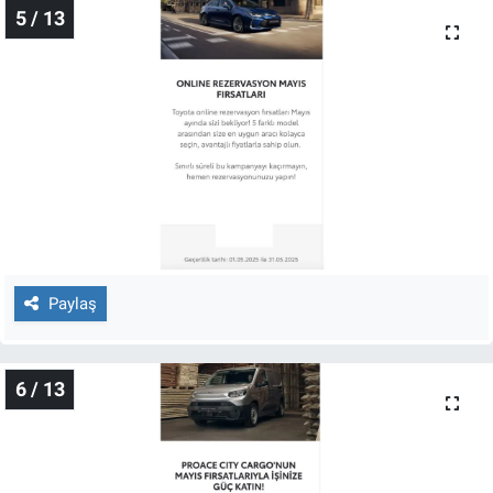
5 / 13
Paylaş
6 / 13