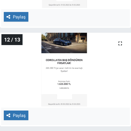
Paylaş
12 / 13
Paylaş