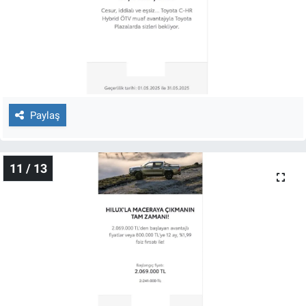
Paylaş
11 / 13