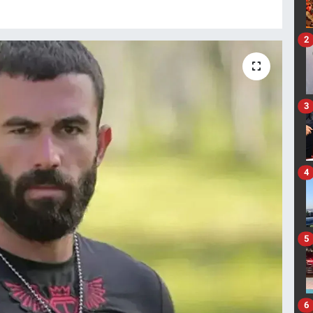
2
3
4
5
6