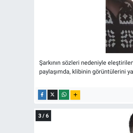
Yerel Yaşam
Canlı Yayın
Şarkının sözleri nedeniyle eleştiril
paylaşımda, klibinin görüntülerini ya
3 / 6