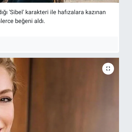
ığı 'Sibel' karakteri ile hafızalara kazınan
lerce beğeni aldı.