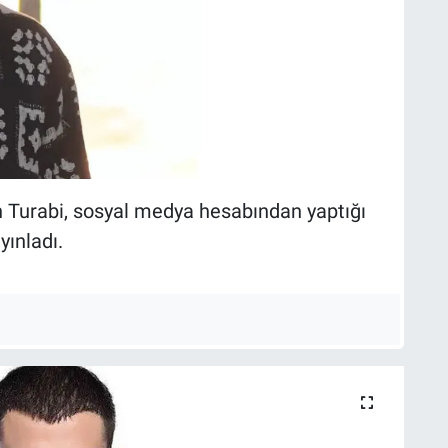
en Turabi, sosyal medya hesabından yaptığı
yınladı.