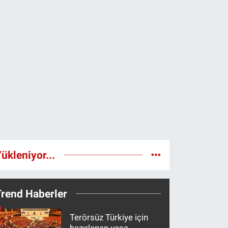
ükleniyor...
Trend Haberler
Terörsüz Türkiye için