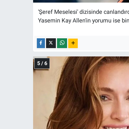
'Şeref Meselesi' dizisinde canlandırd
Yasemin Kay Allen'in yorumu ise bin
5 / 6