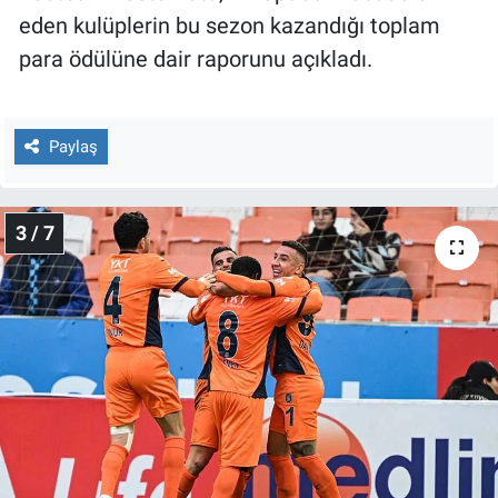
Yerel Yaşam
eden kulüplerin bu sezon kazandığı toplam
para ödülüne dair raporunu açıkladı.
Canlı Yayın
Paylaş
3 / 7