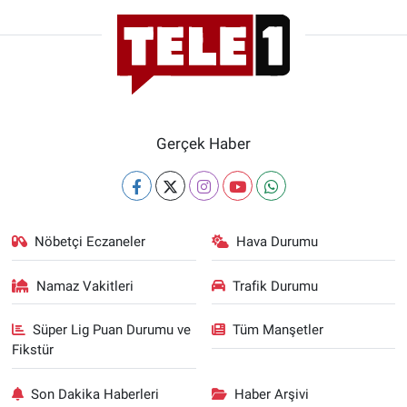
Gerçek Haber
Nöbetçi Eczaneler
Hava Durumu
Namaz Vakitleri
Trafik Durumu
Süper Lig Puan Durumu ve
Tüm Manşetler
Fikstür
Son Dakika Haberleri
Haber Arşivi