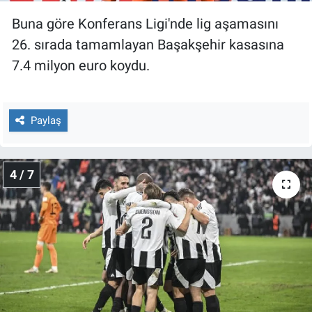
Buna göre Konferans Ligi'nde lig aşamasını
26. sırada tamamlayan Başakşehir kasasına
7.4 milyon euro koydu.
Paylaş
4 / 7