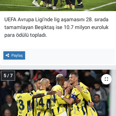
UEFA Avrupa Ligi'nde lig aşamasını 28. sırada
tamamlayan Beşiktaş ise 10.7 milyon euroluk
para ödülü topladı.
Paylaş
5 / 7