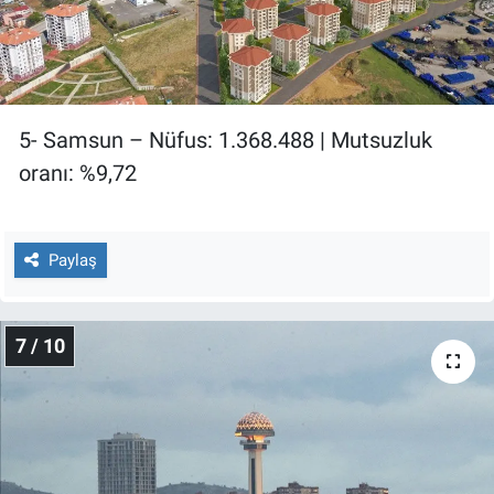
5- Samsun – Nüfus: 1.368.488 | Mutsuzluk
oranı: %9,72
Paylaş
7 / 10