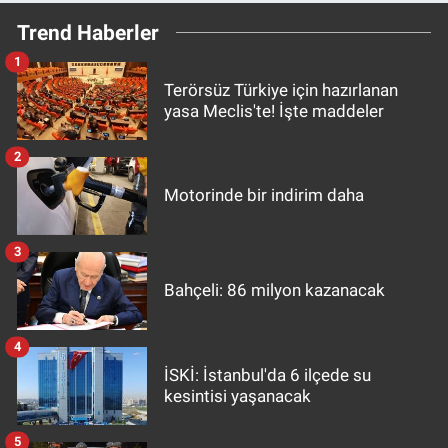
Trend Haberler
1
Terörsüz Türkiye için hazırlanan
yasa Meclis'te! İşte maddeler
2
Motorinde bir indirim daha
3
Bahçeli: 86 milyon kazanacak
4
İSKİ: İstanbul'da 6 ilçede su
kesintisi yaşanacak
5