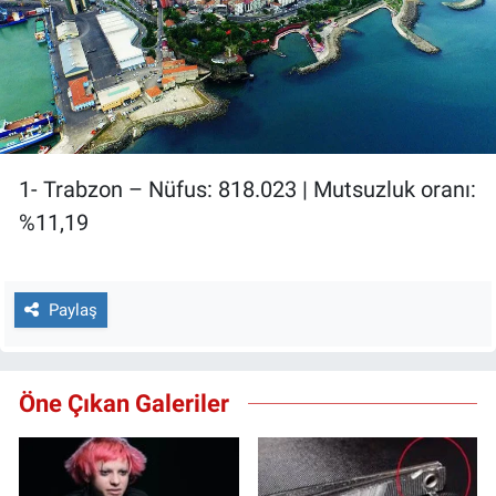
1- Trabzon – Nüfus: 818.023 | Mutsuzluk oranı:
%11,19
Paylaş
Öne Çıkan Galeriler