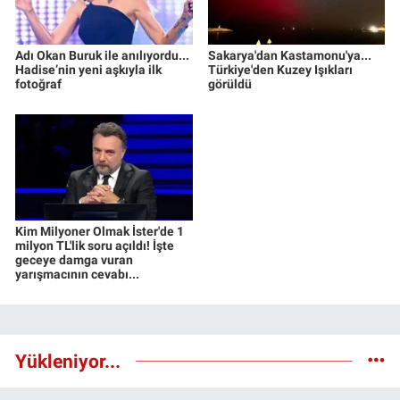
Adı Okan Buruk ile anılıyordu...
Sakarya'dan Kastamonu'ya...
Hadise’nin yeni aşkıyla ilk
Türkiye'den Kuzey Işıkları
fotoğraf
görüldü
Kim Milyoner Olmak İster'de 1
milyon TL'lik soru açıldı! İşte
geceye damga vuran
yarışmacının cevabı...
Yükleniyor...