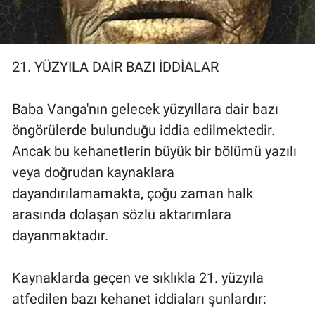
Yerel Yaşam
Canlı Yayın
21. YÜZYILA DAİR BAZI İDDİALAR
Baba Vanga'nın gelecek yüzyıllara dair bazı
öngörülerde bulunduğu iddia edilmektedir.
Ancak bu kehanetlerin büyük bir bölümü yazılı
veya doğrudan kaynaklara
dayandırılamamakta, çoğu zaman halk
arasında dolaşan sözlü aktarımlara
dayanmaktadır.
Kaynaklarda geçen ve sıklıkla 21. yüzyıla
atfedilen bazı kehanet iddiaları şunlardır: