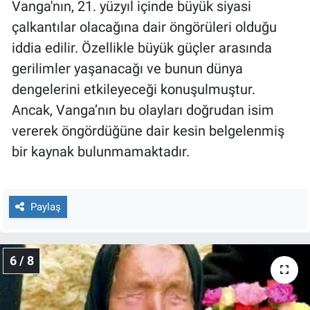
Vanga'nın, 21. yüzyıl içinde büyük siyasi
çalkantılar olacağına dair öngörüleri olduğu
iddia edilir. Özellikle büyük güçler arasında
gerilimler yaşanacağı ve bunun dünya
dengelerini etkileyeceği konuşulmuştur.
Ancak, Vanga’nın bu olayları doğrudan isim
vererek öngördüğüne dair kesin belgelenmiş
bir kaynak bulunmamaktadır.
Paylaş
6 / 8