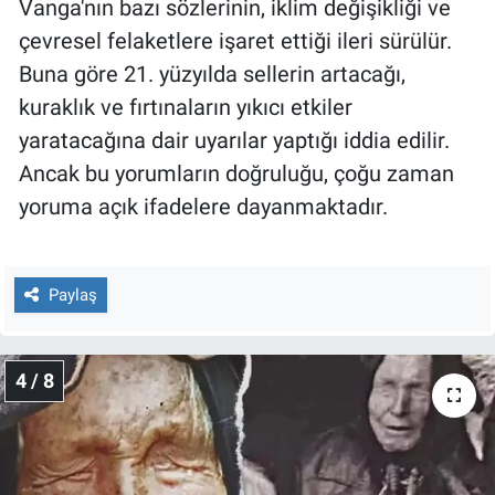
Vanga'nın bazı sözlerinin, iklim değişikliği ve
çevresel felaketlere işaret ettiği ileri sürülür.
Buna göre 21. yüzyılda sellerin artacağı,
kuraklık ve fırtınaların yıkıcı etkiler
yaratacağına dair uyarılar yaptığı iddia edilir.
Ancak bu yorumların doğruluğu, çoğu zaman
yoruma açık ifadelere dayanmaktadır.
Paylaş
4 / 8