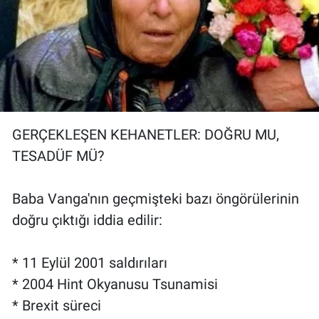
GERÇEKLEŞEN KEHANETLER: DOĞRU MU,
TESADÜF MÜ?
Baba Vanga'nın geçmişteki bazı öngörülerinin
doğru çıktığı iddia edilir:
* 11 Eylül 2001 saldırıları
* 2004 Hint Okyanusu Tsunamisi
* Brexit süreci