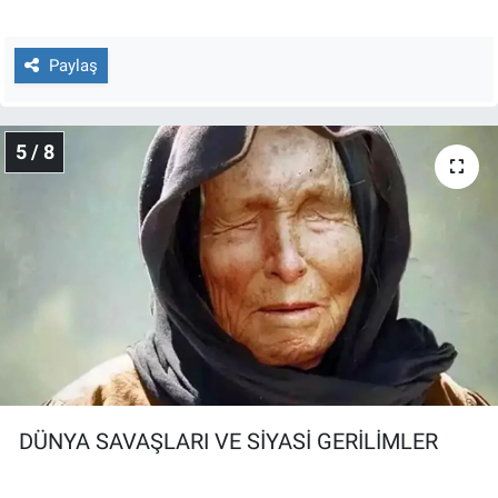
Paylaş
5 / 8
DÜNYA SAVAŞLARI VE SİYASİ GERİLİMLER