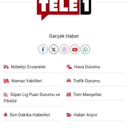
Gerçek Haber
Nöbetçi Eczaneler
Hava Durumu
Namaz Vakitleri
Trafik Durumu
Süper Lig Puan Durumu ve
Tüm Manşetler
Fikstür
Son Dakika Haberleri
Haber Arşivi