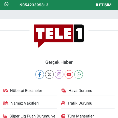
+905423395813
İLETIŞIM
Gerçek Haber
Nöbetçi Eczaneler
Hava Durumu
Namaz Vakitleri
Trafik Durumu
Süper Lig Puan Durumu ve
Tüm Manşetler