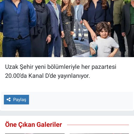
Yerel Yaşam
Canlı Yayın
Uzak Şehir yeni bölümleriyle her pazartesi
20.00'da Kanal D'de yayınlanıyor.
Paylaş
Öne Çıkan Galeriler