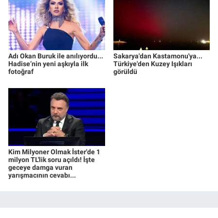
Adı Okan Buruk ile anılıyordu...
Sakarya'dan Kastamonu'ya...
Hadise’nin yeni aşkıyla ilk
Türkiye'den Kuzey Işıkları
fotoğraf
görüldü
Kim Milyoner Olmak İster'de 1
milyon TL'lik soru açıldı! İşte
geceye damga vuran
yarışmacının cevabı...