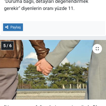
"Duruma bağlı, detayları değerlendirmek
gerekir" diyenlerin oranı yüzde 11.
Paylaş
5 / 6