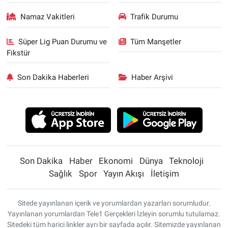
Namaz Vakitleri
Trafik Durumu
Süper Lig Puan Durumu ve
Tüm Manşetler
Fikstür
Son Dakika Haberleri
Haber Arşivi
Son Dakika
Haber
Ekonomi
Dünya
Teknoloji
Sağlık
Spor
Yayın Akışı
İletişim
Sitede yayınlanan içerik ve yorumlardan yazarları sorumludur.
Yayınlanan yorumlardan Tele1 Gerçekleri İzleyin sorumlu tutulamaz.
Sitedeki tüm harici linkler ayrı bir sayfada açılır. Sitemizde yayınlanan