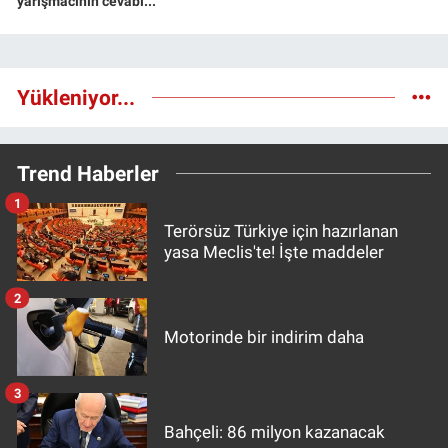
yarışmacının cevabı...
Yükleniyor...
Trend Haberler
1
Terörsüz Türkiye için hazırlanan
yasa Meclis'te! İşte maddeler
2
Motorinde bir indirim daha
3
Bahçeli: 86 milyon kazanacak