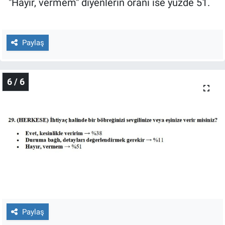
"Hayır, vermem" diyenlerin oranı ise yüzde 51.
Paylaş
6 / 6
Paylaş