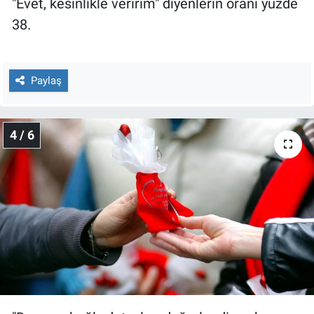
"Evet, kesinlikle veririm" diyenlerin oranı yüzde
38.
Paylaş
4 / 6