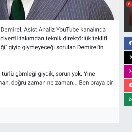
6
 Demirel, Asist Analiz YouTube kanalında
ivertli takımdan teknik direktörlük teklifi
" giyip giymeyeceği sorulan Demirel'in
türlü gömleği giydik, sorun yok. Yine
n, doğru zaman ne zaman... Ben oraya bir