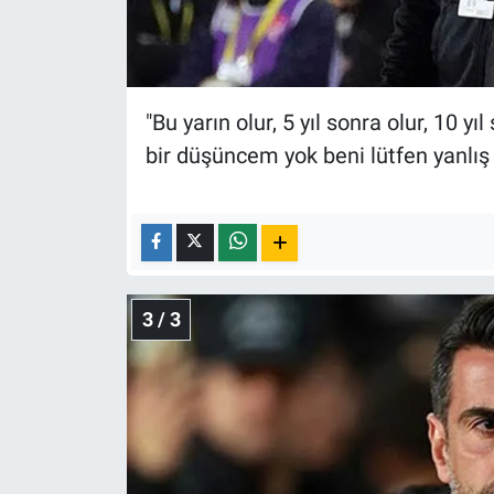
"Bu yarın olur, 5 yıl sonra olur, 10 y
bir düşüncem yok beni lütfen yanlış
3 / 3