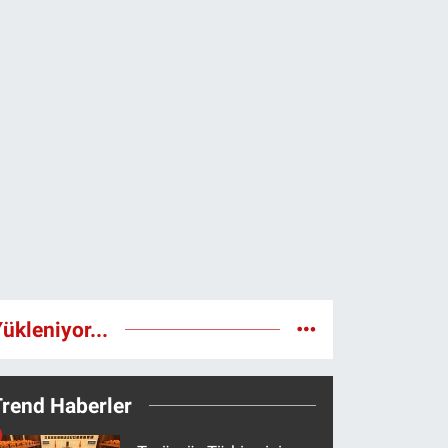
ükleniyor...
Trend Haberler