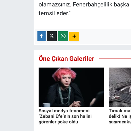
olamazsınız. Fenerbahçelilik başka 
temsil eder."
Öne Çıkan Galeriler
Sosyal medya fenomeni
Tırnak ma
‘Zebani Efe’nin son halini
delik! Ne 
görenler şoke oldu
şaşıracaks