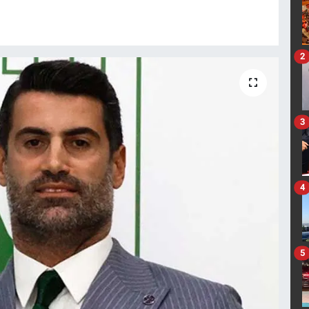
2
3
4
5