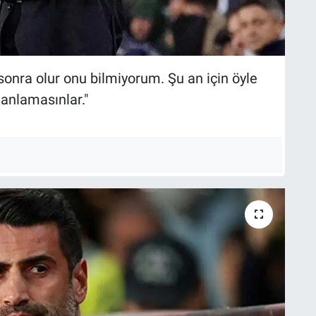
ıl sonra olur onu bilmiyorum. Şu an için öyle
 anlamasınlar."