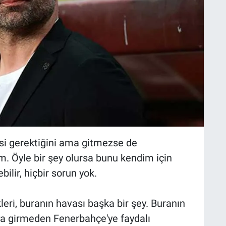
esi gerektiğini ama gitmezse de
. Öyle bir şey olursa bunu kendim için
ilir, hiçbir sorun yok.
eri, buranın havası başka bir şey. Buranın
ya girmeden Fenerbahçe'ye faydalı