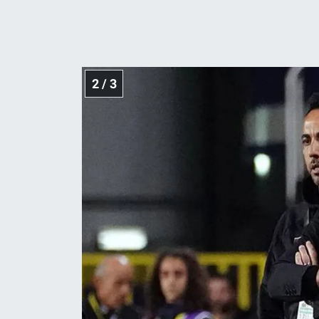
Yerel Yaşam
Canlı Yayın
2 / 3