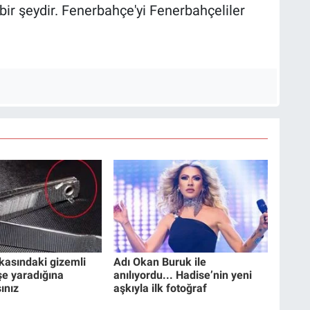
bir şeydir. Fenerbahçe'yi Fenerbahçeliler
kasındaki gizemli
Adı Okan Buruk ile
işe yaradığına
anılıyordu... Hadise’nin yeni
ınız
aşkıyla ilk fotoğraf