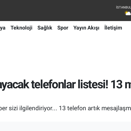
ya
Teknoloji
Sağlık
Spor
Yayın Akışı
İletişim
cak telefonlar listesi! 13 
r sizi ilgilendiriyor... 13 telefon artık mesajl