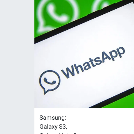
Samsung:
Galaxy S3,