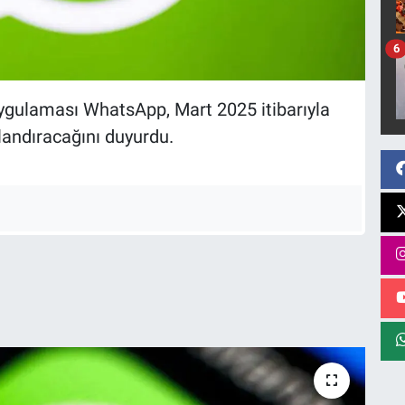
6
gulaması WhatsApp, Mart 2025 itibarıyla
nlandıracağını duyurdu.