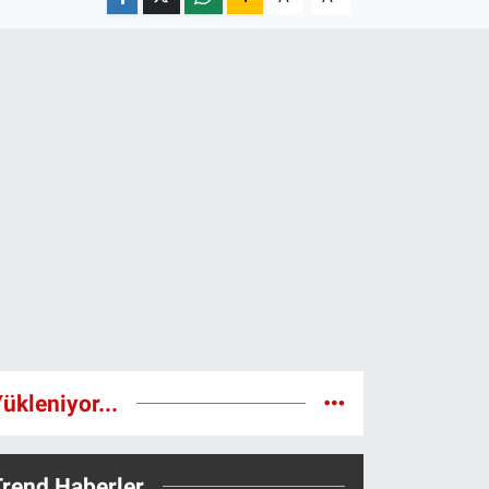
ükleniyor...
Trend Haberler