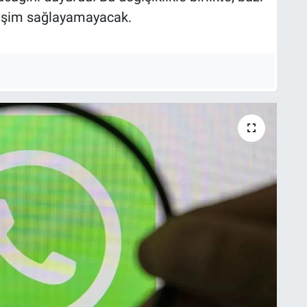
erişim sağlayamayacak.