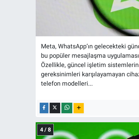
Meta, WhatsApp’ın gelecekteki güncel
bu popüler mesajlaşma uygulamasına
Özellikle, güncel işletim sistemler
gereksinimleri karşılayamayan ciha
telefon modelleri...
4 / 8