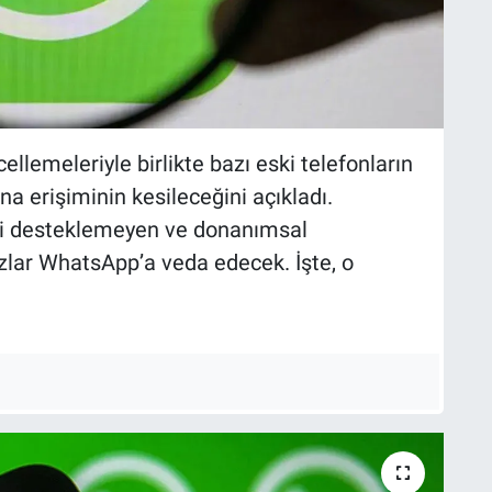
lemeleriyle birlikte bazı eski telefonların
 erişiminin kesileceğini açıkladı.
ini desteklemeyen ve donanımsal
zlar WhatsApp’a veda edecek. İşte, o